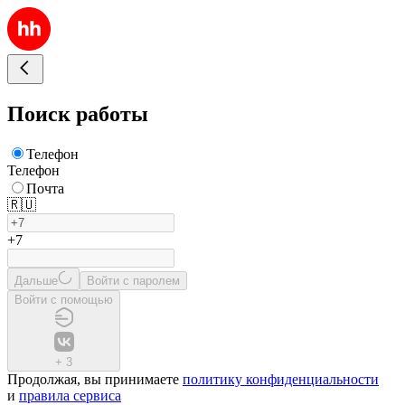
Поиск работы
Телефон
Телефон
Почта
🇷🇺
+7
Дальше
Войти с паролем
Войти с помощью
+
3
Продолжая, вы принимаете
политику конфиденциальности
и
правила сервиса