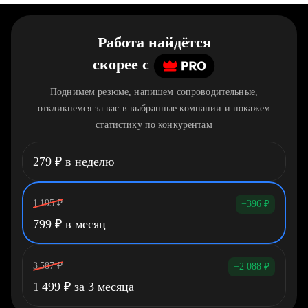
Работа найдётся
скорее
c
Поднимем резюме, напишем сопроводительные,
откликнемся за вас в выбранные компании и покажем
статистику по конкурентам
279
₽
в неделю
1 195
₽
−396
₽
799
₽
в месяц
3 587
₽
−2 088
₽
1 499
₽
за 3 месяца