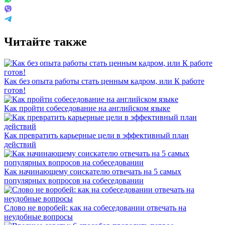
Читайте также
Как без опыта работы стать ценным кадром, или К работе
готов!
Как пройти собеседование на английском языке
Как превратить карьерные цели в эффективный план
действий
Как начинающему соискателю отвечать на 5 самых
популярных вопросов на собеседовании
Слово не воробей: как на собеседовании отвечать на
неудобные вопросы