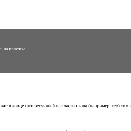
ru на практике
вьте в конце интересующей вас части слова (например, гео) симв