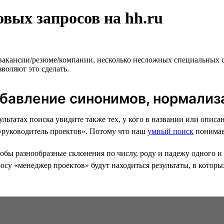
вых запросов на hh.ru
 вакансии/резюме/компании, несколько несложных специальных 
воляют это сделать.
обавление синонимов, нормализ
езультатах поиска увидите также тех, у кого в названии или оп
 «руководитель проектов». Потому что наш
умный поиск
понимае
бы разнообразные склонения по числу, роду и падежу одного и 
осу «менеджер проектов» будут находиться результаты, в которы