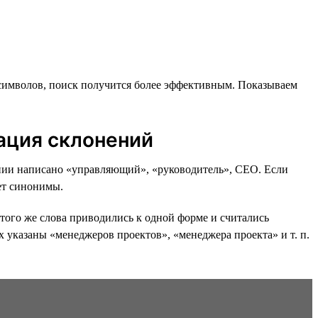
символов, поиск получится более эффективным. Показываем
ация склонений
исании написано «управляющий», «руководитель», CEO. Если
т синонимы.
того же слова приводились к одной форме и считались
х указаны «менеджеров проектов», «менеджера проекта» и т. п.