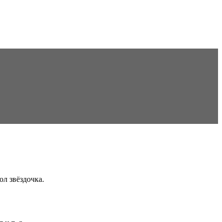
ол звёздочка.