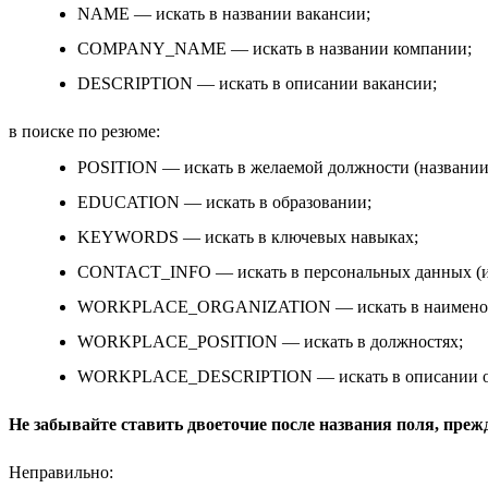
NAME — искать в названии вакансии;
COMPANY_NAME — искать в названии компании;
DESCRIPTION — искать в описании вакансии;
в поиске по резюме:
POSITION — искать в желаемой должности (названии
EDUCATION — искать в образовании;
KEYWORDS — искать в ключевых навыках;
CONTACT_INFO — искать в персональных данных (и
WORKPLACE_ORGANIZATION — искать в наименован
WORKPLACE_POSITION — искать в должностях;
WORKPLACE_DESCRIPTION — искать в описании об
Не забывайте ставить двоеточие после названия поля, преж
Неправильно: