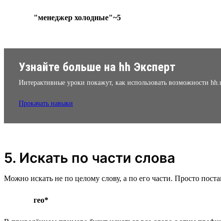
"менеджер холодные"~5
Узнайте больше на hh Эксперт
Интерактивные уроки покажут, как использовать возможности hh.
Прокачать навыки
5. Искать по части слова
Можно искать не по целому слову, а по его части. Просто поста
гео*