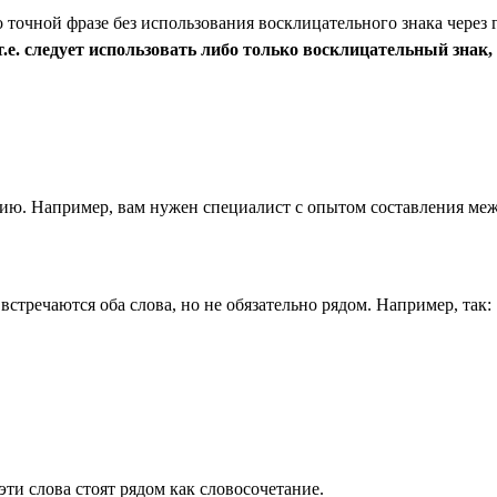
точной фразе без использования восклицательного знака через 
е. следует использовать либо только восклицательный знак, 
анию. Например, вам нужен специалист с опытом составления меж
 встречаются оба слова, но не обязательно рядом. Например, так:
эти слова стоят рядом как словосочетание.