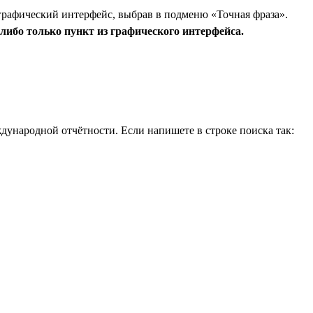
графический интерфейс, выбрав в подменю «Точная фраза».
либо только пункт из графического интерфейса.
дународной отчётности. Если напишете в строке поиска так: