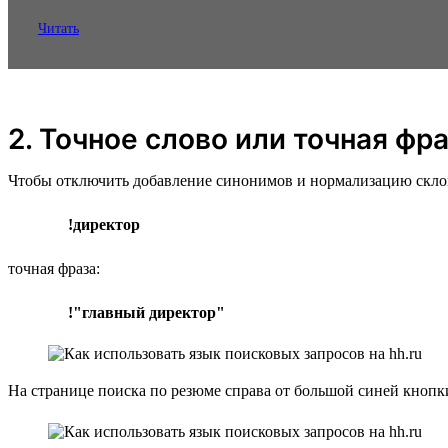
Читать
2. Точное слово или точная фр
Чтобы отключить добавление синонимов и нормализацию склонен
!директор
точная фраза:
!"главный директор"
На странице поиска по резюме справа от большой синей кноп