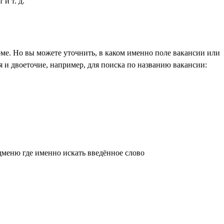
и т. д.
ме. Но вы можете уточнить, в каком именно поле вакансии или
 и двоеточие, например, для поиска по названию вакансии:
дменю где именно искать введённое слово