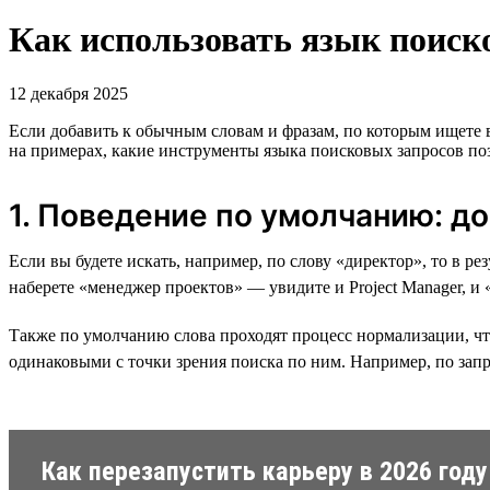
Как использовать язык поиско
12 декабря 2025
Если добавить к обычным словам и фразам, по которым ищете
на примерах, какие инструменты языка поисковых запросов поз
1. Поведение по умолчанию: д
Если вы будете искать, например, по слову «директор», то в р
наберете «менеджер проектов» — увидите и Project Manager, и
Также по умолчанию слова проходят процесс нормализации, что
одинаковыми с точки зрения поиска по ним. Например, по запр
Как перезапустить карьеру в 2026 году