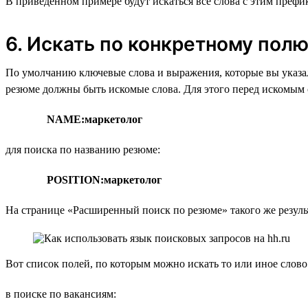
В приведённом примере будут искаться все слова с этим префикс
6. Искать по конкретному пол
По умолчанию ключевые слова и выражения, которые вы указал
резюме должны быть искомые слова. Для этого перед искомым с
NAME:маркетолог
для поиска по названию резюме:
POSITION:маркетолог
На странице «Расширенный поиск по резюме» такого же резуль
Вот список полей, по которым можно искать то или иное слово
в поиске по вакансиям: