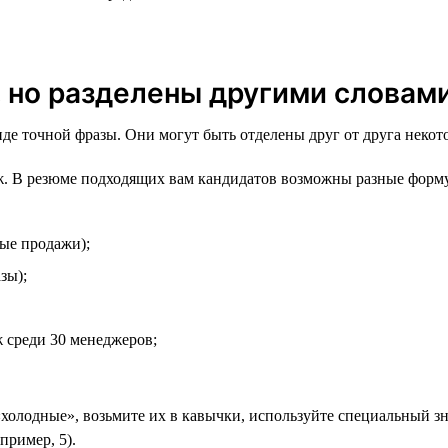
, но разделены другими словам
виде точной фразы. Они могут быть отделены друг от друга неко
. В резюме подходящих вам кандидатов возможны разные форм
ые продажи);
зы);
 среди 30 менеджеров;
«холодные», возьмите их в кавычки, используйте специальный зна
пример, 5).