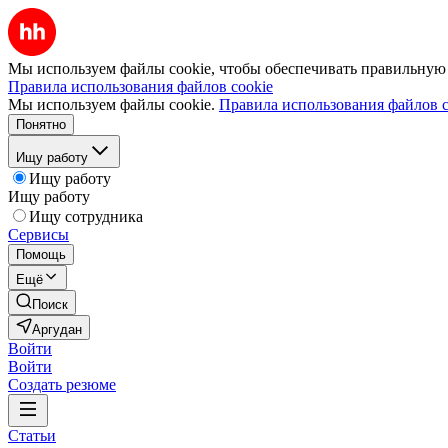
Мы используем файлы cookie, чтобы обеспечивать правильную р
Правила использования файлов cookie
Мы используем файлы cookie.
Правила использования файлов c
Понятно
Ищу работу
Ищу работу
Ищу работу
Ищу сотрудника
Сервисы
Помощь
Ещё
Поиск
Аргудан
Войти
Войти
Создать резюме
Статьи