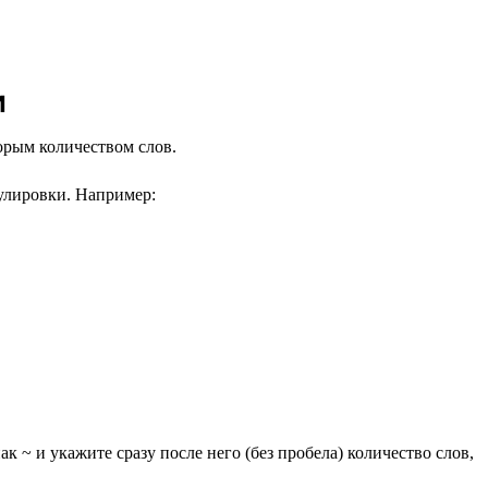
и
торым количеством слов.
улировки. Например:
к ~ и укажите сразу после него (без пробела) количество слов,