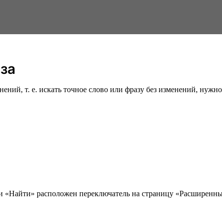
аза
ий, т. е. искать точное слово или фразу без изменений, нужно 
ки «Найти» расположен переключатель на страницу «Расширенны