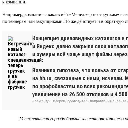
к компании.
Например, компания с вакансией «Менеджер по закупкам» всег
по тендерам или закупщиками. То же действует и в обратную ст
Концепция древовидных каталогов и п
и Яндекс давно закрыли свои каталоги
и зумеры всё чаще ищут файлы через 
Возникла гипотеза, что польза от ст
на hh.ru, связанные с ними, исчезли.
по профобластям во всех рекомендате
увеличение на 26 500 откликов и 4 50
Александр Сидоров, Руководитель направления анализа 
Успех вакансии гораздо больше зависит от хорошего 