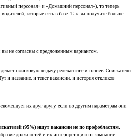
ативный персонал» и «Домашний персонал»), то теперь
одителей, которые есть в базе. Так вы получите больше
и вы не согласны с предложенным вариантом.
 сделает поисковую выдачу релевантнее и точнее. Соискатели
ут и название, и текст вакансии, и история откликов
комендует их друг другу, если по другим параметрам они
искателей (95%) ищут вакансии не по профобластям,
гообразие должностей и их интерпретацию от компании