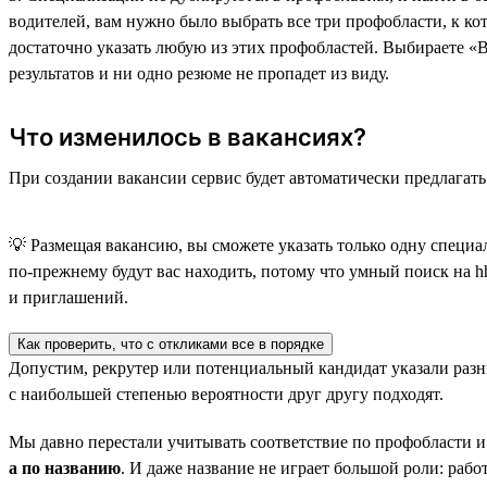
водителей, вам нужно было выбрать все три профобласти, к к
достаточно указать любую из этих профобластей. Выбираете «
результатов и ни одно резюме не пропадет из виду.
Что изменилось в вакансиях?
При создании вакансии сервис будет автоматически предлагат
💡 Размещая вакансию, вы сможете указать только одну специа
по-прежнему будут вас находить, потому что умный поиск на hh
и приглашений.
Как проверить, что с откликами все в порядке
Допустим, рекрутер или потенциальный кандидат указали разн
с наибольшей степенью вероятности друг другу подходят.
Мы давно перестали учитывать соответствие по профобласти и
а по названию
. И даже название не играет большой роли: раб