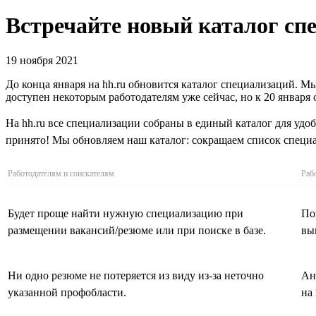
Встречайте новый каталог спе
19 ноября 2021
До конца января на hh.ru обновится каталог специализаций. Мы
доступен некоторым работодателям уже сейчас, но к 20 января
На hh.ru все специализации собраны в единый каталог для удоб
принято! Мы обновляем наш каталог: сокращаем список специа
Работодателям и соискателям
Раб
Будет проще найти нужную специализацию при
По
размещении вакансий/резюме или при поиске в базе.
вы
Ни одно резюме не потеряется из виду из-за неточно
Ан
указанной профобласти.
на