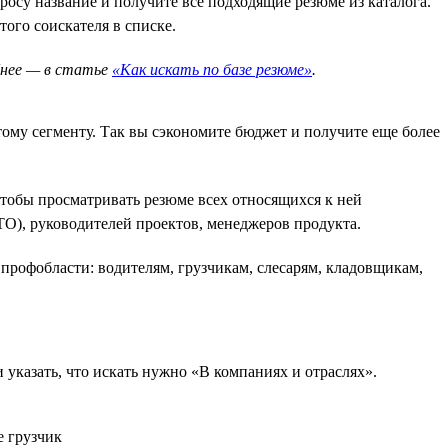
росу название и получите все подходящие резюме из каталога.
того соискателя в списке.
бнее — в статье
«Как искать по базе резюме»
.
тому сегменту. Так вы сэкономите бюджет и получите еще более
тобы просматривать резюме всех относящихся к ней
TO), руководителей проектов, менеджеров продукта.
профобласти: водителям, грузчикам, слесарям, кладовщикам,
указать, что искать нужно «В компаниях и отраслях».