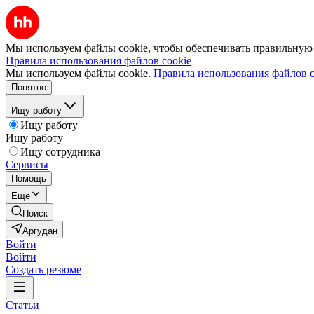
Мы используем файлы cookie, чтобы обеспечивать правильную р
Правила использования файлов cookie
Мы используем файлы cookie.
Правила использования файлов c
Понятно
Ищу работу
Ищу работу
Ищу работу
Ищу сотрудника
Сервисы
Помощь
Ещё
Поиск
Аргудан
Войти
Войти
Создать резюме
Статьи