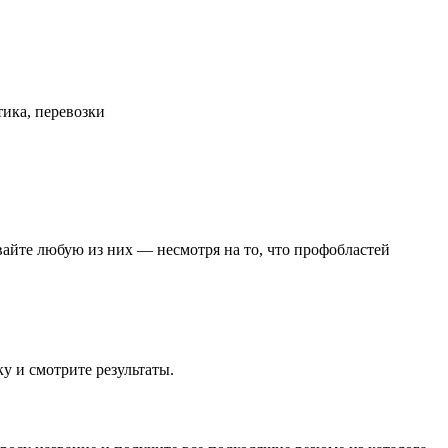
тика, перевозки
айте любую из них — несмотря на то, что профобластей
ку и смотрите результаты.