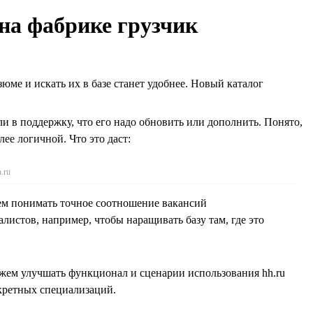
 на фабрике грузчик
юме и искать их в базе станет удобнее. Новый каталог
ли в поддержку, что его надо обновить или дополнить. Понято,
ее логичной. Что это даст:
.ru
м понимать точное соотношение вакансий
алистов, например, чтобы наращивать базу там, где это
ем улучшать функционал и сценарии использования hh.ru
кретных специализаций.