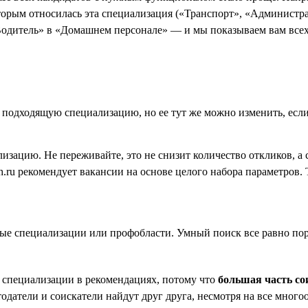
оторым относилась эта специализация («Транспорт», «Администр
Водитель» в «Домашнем персонале» — и мы показываем вам всех в
ь подходящую специализацию, но ее тут же можно изменить, есл
лизацию. Не переживайте, это не снизит количество откликов, а
.ru рекомендует вакансии на основе целого набора параметров. Т
ые специализации или профобласти. Умный поиск все равно поре
 специализации в рекомендациях, потому что
большая часть со
отодатели и соискатели найдут друг друга, несмотря на все мно