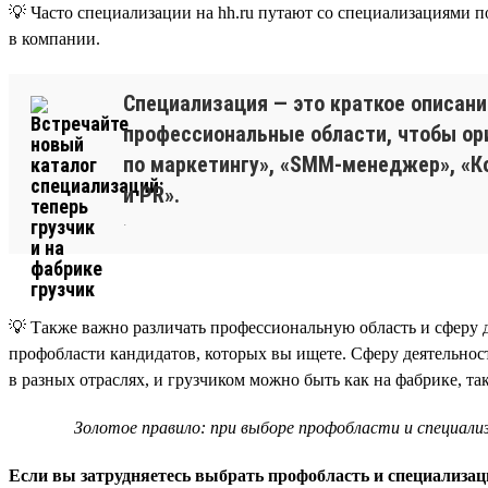
💡 Часто специализации на hh.ru путают со специализациями 
в компании.
Специализация — это краткое описани
профессиональные области, чтобы ор
по маркетингу», «SMM-менеджер», «К
и PR».
.
💡 Также важно различать профессиональную область и сферу д
профобласти кандидатов, которых вы ищете. Сферу деятельнос
в разных отраслях, и грузчиком можно быть как на фабрике, та
Золотое правило: при выборе профобласти и специали
Если вы затрудняетесь выбрать профобласть и специализаци