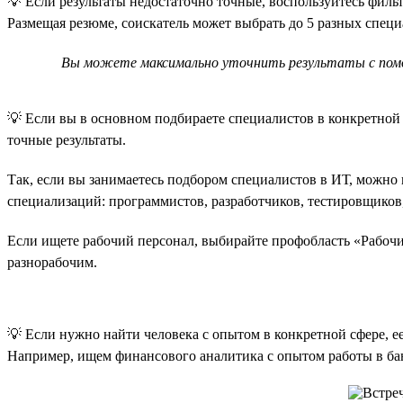
💡 Если результаты недостаточно точные, воспользуйтесь филь
Размещая резюме, соискатель может выбрать до 5 разных специа
Вы можете максимально уточнить результаты с помо
💡 Если вы в основном подбираете специалистов в конкретной 
точные результаты.
Так, если вы занимаетесь подбором специалистов в ИТ, можно
специализаций: программистов, разработчиков, тестировщиков
Если ищете рабочий персонал, выбирайте профобласть «Рабочи
разнорабочим.
💡 Если нужно найти человека с опытом в конкретной сфере, е
Например, ищем финансового аналитика с опытом работы в ба