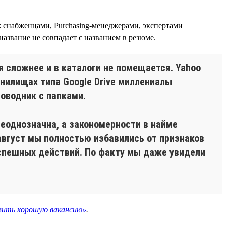
: снабженцами, Purchasing-менеджерами, экспертами
название не совпадает с названием в резюме.
я сложнее и в каталоги не помещается. Yahoo
анилищах типа Google Drive миллениалы
роводник с папками.
неоднозначна, а закономерности в найме
 август мы полностью избавились от признаков
успешных действий. По факту мы даже увидели
вить хорошую вакансию»
.