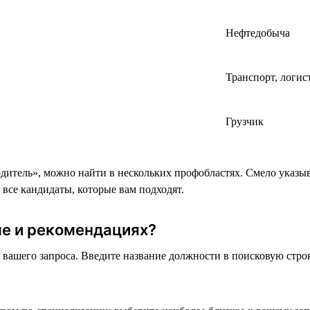
Нефтедобыча
Транспорт, логис
Грузчик
итель», можно найти в нескольких профобластях. Смело указыв
 все кандидаты, которые вам подходят.
ме и рекомендациях?
из вашего запроса. Введите название должности в поисковую стро