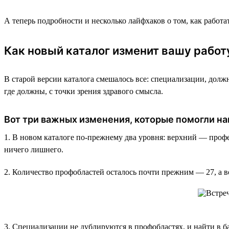
А теперь подробности и несколько лайфхаков о том, как работа
Как новый каталог изменит вашу работ
В старой версии каталога смешалось все: специализации, долж
где должны, с точки зрения здравого смысла.
Вот три важных изменения, которые помогли на
1. В новом каталоге по-прежнему два уровня: верхний — проф
ничего лишнего.
2. Количество профобластей осталось почти прежним — 27, а в
3. Специализации не дублируются в профобластях, и найти в 