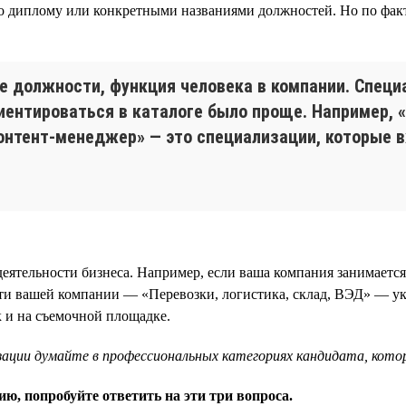
по диплому или конкретными названиями должностей. Но по фак
е должности, функция человека в компании. Специ
иентироваться в каталоге было проще. Например, 
онтент-менеджер» — это специализации, которые 
еятельности бизнеса. Например, если ваша компания занимается
ти вашей компании — «Перевозки, логистика, склад, ВЭД» — ук
к и на съемочной площадке.
зации думайте в профессиональных категориях кандидата, кото
ю, попробуйте ответить на эти три вопроса.