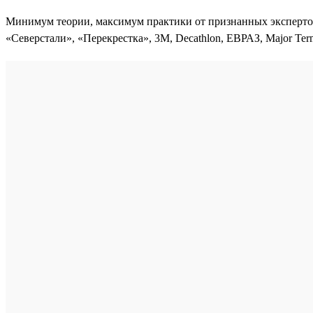
Минимум теории, максимум практики от признанных экспертов
«Северстали», «Перекрестка», 3М, Decathlon, ЕВРАЗ, Major Term