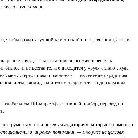
ловека и его опыт»
.
го, чтобы создать лучший клиентский опыт для кандидатов и
 на рынке труда, — на этом поле игры мяч перешел к
изнес, и не всегда те, кто находится у «руля», знают, куда
 на смену стереотипам и шаблонам — изменение парадигмы
специалисты, кандидаты и топ-менеджмент — одна команда,
ы в глобальном HR-мире: эффективный подбор, переход на
в.
 инструментам, но и целевым аудиториям, которые с помощью
специалисты в широком понимании — это уже не целевая