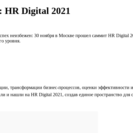
: HR Digital 2021
спех неизбежен: 30 ноября в Москве прошел саммит HR Digital 
о уровня.
и, трансформации бизнес-процессов, оценки эффективности ин
али и нашли на HR Digital 2021, создав единое пространство дл