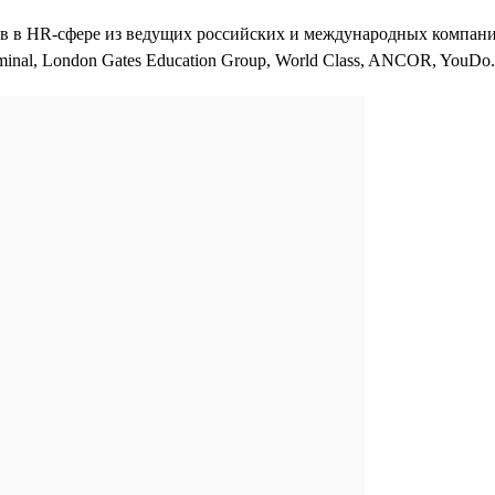
 в HR-сфере из ведущих российских и международных компаний
inal, London Gates Education Group, World Class, ANCOR, YouDo.