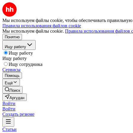
Мы используем файлы cookie, чтобы обеспечивать правильную р
Правила использования файлов cookie
Мы используем файлы cookie.
Правила использования файлов c
Понятно
Ищу работу
Ищу работу
Ищу работу
Ищу сотрудника
Сервисы
Помощь
Ещё
Поиск
Аргудан
Войти
Войти
Создать резюме
Статьи