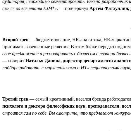
аудитория, необходимо сегментировать. Бэкенд-разработчик
смысл во все этапы EJM*»
, — подчеркнул
Артём Фатхуллин,
Второй трек
— бюджетирование, HR-аналитика, HR-маркетинг
принимать взвешенные решения. В этом блоке нередко подни
свое предложение и разговаривать с бизнесом с позиции бизн
— говорит
Наталья Данина, директор департамента аналити
подборе работать с маркетологами и ИТ-специалистами внут
Третий трек
— самый креативный, касался бренда работодате
психолога и доктора философских наук, преподавателя, исс
строится сам по себе. Вы смотрите, что предлагают конкурен