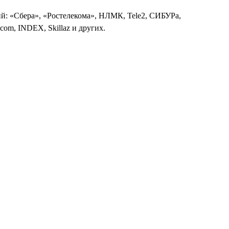
: «Сбера», «Ростелекома», НЛМК, Tele2, СИБУРа,
com, INDEX, Skillaz и других.