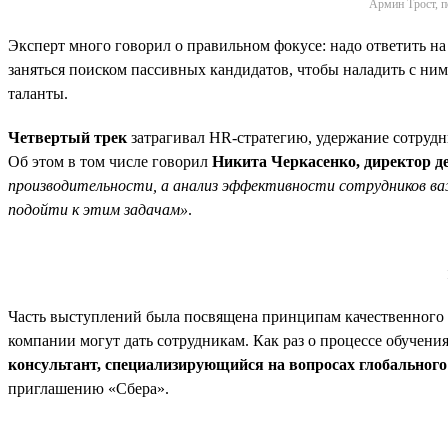
Армин Трост, п
Эксперт много говорил о правильном фокусе: надо ответить на
заняться поиском пассивных кандидатов, чтобы наладить с ним
таланты.
Четвертый трек
затрагивал HR-стратегию, удержание сотрудн
Об этом в том числе говорил
Никита Черкасенко, директор 
производительности, а анализ эффективности сотрудников ва
подойти к этим задачам»
.
Часть выступлений была посвящена принципам качественного 
компании могут дать сотрудникам. Как раз о процессе обучен
консультант, специализирующийся на вопросах глобального 
приглашению «Сбера».