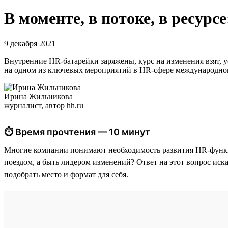
В моменте, в потоке, в ресурсе
9 декабря 2021
Внутренние HR-батарейки заряжены, курс на изменения взят, у
на одном из ключевых мероприятий в HR-сфере международног
Ирина Жильникова
журналист, автор hh.ru
⏱ Время прочтения — 10 минут
Многие компании понимают необходимость развития HR-функци
поездом, а быть лидером изменений? Ответ на этот вопрос иск
подобрать место и формат для себя.