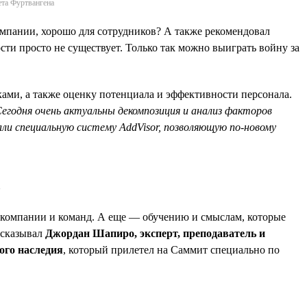
ета Фуртвангена
компании, хорошо для сотрудников? А также рекомендовал
сти просто не существует. Только так можно выиграть войну за
ами, а также оценку потенциала и эффективности персонала.
егодня очень актуальны декомпозиция и анализ факторов
ли специальную систему AddVisor, позволяющую по-новому
»
 компании и команд. А еще — обучению и смыслам, которые
ссказывал
Джордан Шапиро, эксперт, преподаватель и
ого наследия
, который прилетел на Саммит специально по