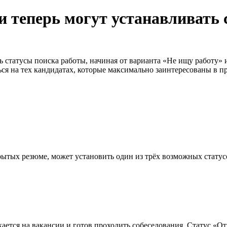
и теперь могут устанавливать 
ть статусы поиска работы, начиная от варианта «Не ищу работу»
я на тех кандидатах, которые максимально заинтересованы в п
ткрытых резюме, может установить один из трёх возможных статус
ается на вакансии и готов проходить собеседования. Статус «О