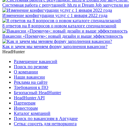
Системная работа с репутацией: hh.ru и Dream Job запустили в
Изменение конфигурации услуг с 1 января 2022 года
8 ответов на 8 вопросов о новом каталоге специализаций
Вакансии «Премиум»: новый дизайн и выше эффективность
Как и зачем мы меняем форму заполнения вакансии?
HeadHunter
Размещение вакансий
Поиск по резюме
О компании
Наши вакансии
Реклама на сайте
Требования к ПО
Безопасный HeadHunter
HeadHunter API
Партнерам
Инвесторам
Каталог компаний
Поиск по вакансиям в Аргудане
Сетка: соцсеть для нетворкинга