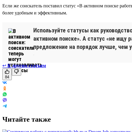
Если же соискатель поставил статус «В активном поиске работы
более удобным и эффективным.
Используйте статусы как руководств
активном поиске». А статус «не ищу 
предложение на порядок лучше, чем у
.
↩
К другим статьям
84
Читайте также