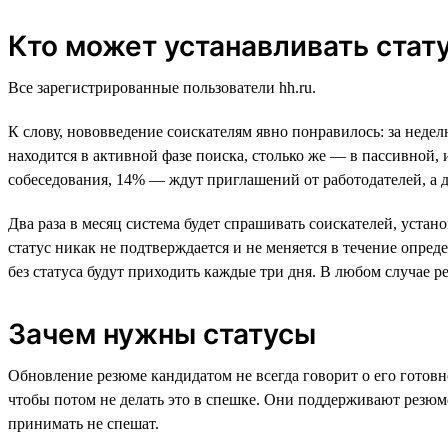
Кто может устанавливать стат
Все зарегистрированные пользователи hh.ru.
К слову, нововведение соискателям явно понравилось: за нед
находится в активной фазе поиска, столько же — в пассивной,
собеседования, 14% — ждут приглашений от работодателей, а 
Два раза в месяц система будет спрашивать соискателей, уста
статус никак не подтверждается и не меняется в течение опред
без статуса будут приходить каждые три дня. В любом случае ре
Зачем нужны статусы
Обновление резюме кандидатом не всегда говорит о его готов
чтобы потом не делать это в спешке. Они поддерживают рез
принимать не спешат.