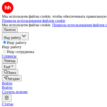
Мы используем файлы cookie, чтобы обеспечивать правильную р
Правила использования файлов cookie
Мы используем файлы cookie.
Правила использования файлов c
Понятно
Ищу работу
Ищу работу
Ищу работу
Ищу сотрудника
Сервисы
Помощь
Ещё
Поиск
Аргудан
Войти
Войти
Создать резюме
Статьи