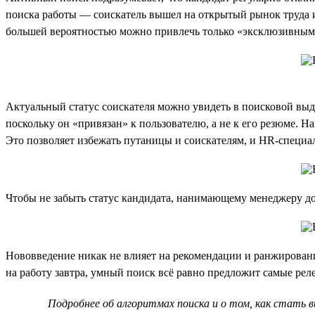
поиска работы — соискатель вышел на открытый рынок труда и
большей вероятностью можно привлечь только «эксклюзивны
Актуальный статус соискателя можно увидеть в поисковой выда
поскольку он «привязан» к пользователю, а не к его резюме. Н
Это позволяет избежать путаницы и соискателям, и HR-специа
Чтобы не забыть статус кандидата, нанимающему менеджеру до
Нововведение никак не влияет на рекомендации и ранжирован
на работу завтра, умный поиск всё равно предложит самые ре
Подробнее об алгоритмах поиска и о том, как стать