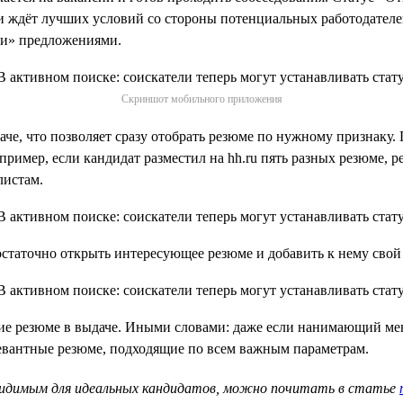
 ждёт лучших условий со стороны потенциальных работодателей.
ми» предложениями.
Скриншот мобильного приложения
че, что позволяет сразу отобрать резюме по нужному признаку. 
апример, если кандидат разместил на hh.ru пять разных резюме,
листам.
статочно открыть интересующее резюме и добавить к нему свой 
ие резюме в выдаче. Иными словами: даже если нанимающий ме
левантные резюме, подходящие по всем важным параметрам.
 видимым для идеальных кандидатов, можно почитать в статье