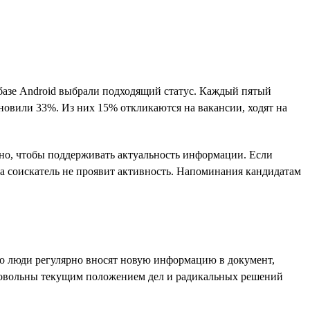
 базе Android выбрали подходящий статус. Каждый пятый
ановили 33%. Из них 15% откликаются на вакансии, ходят на
ажно, чтобы поддерживать актуальность информации. Если
ока соискатель не проявит активность. Напоминания кандидатам
ко люди регулярно вносят новую информацию в документ,
довольны текущим положением дел и радикальных решений