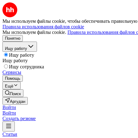
Мы используем файлы cookie, чтобы обеспечивать правильную р
Правила использования файлов cookie
Мы используем файлы cookie.
Правила использования файлов c
Понятно
Ищу работу
Ищу работу
Ищу работу
Ищу сотрудника
Сервисы
Помощь
Ещё
Поиск
Аргудан
Войти
Войти
Создать резюме
Статьи