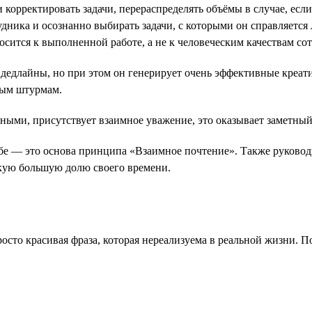
 корректировать задачи, перераспределять объёмы в случае, есл
дника и осознанно выбирать задачи, с которыми он справляется
осится к выполненной работе, а не к человеческим качествам со
дедлайны, но при этом он генерирует очень эффективные креати
вым штурмам.
вными, присутствует взаимное уважение, это оказывает заметны
ебе — это основа принципа «Взаимное почтение». Также руково
такую большую долю своего времени.
сто красивая фраза, которая нереализуема в реальной жизни. П