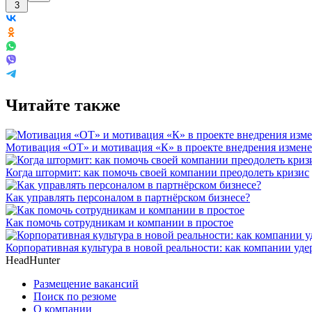
3
Читайте также
Мотивация «ОТ» и мотивация «К» в проекте внедрения измен
Когда штормит: как помочь своей компании преодолеть кризис
Как управлять персоналом в партнёрском бизнесе?
Как помочь сотрудникам и компании в простое
Корпоративная культура в новой реальности: как компании уд
HeadHunter
Размещение вакансий
Поиск по резюме
О компании