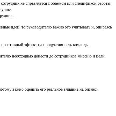
и сотрудник не справляется с объёмом или спецификой работы;
 лучше;
трудника.
вные идеи, то руководителю важно это учитывать и, опираясь
й позитивный эффект на продуктивность команды.
дителю необходимо донести до сотрудников миссию и цели
оэтому важно оценить его реальное влияние на бизнес-