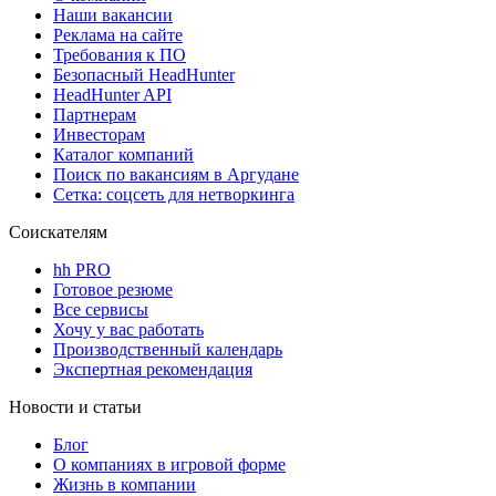
Наши вакансии
Реклама на сайте
Требования к ПО
Безопасный HeadHunter
HeadHunter API
Партнерам
Инвесторам
Каталог компаний
Поиск по вакансиям в Аргудане
Сетка: соцсеть для нетворкинга
Соискателям
hh PRO
Готовое резюме
Все сервисы
Хочу у вас работать
Производственный календарь
Экспертная рекомендация
Новости и статьи
Блог
О компаниях в игровой форме
Жизнь в компании