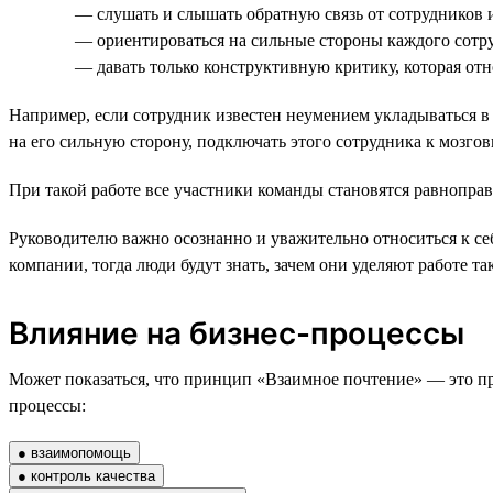
— слушать и слышать обратную связь от сотрудников и
— ориентироваться на сильные стороны каждого сотру
— давать только конструктивную критику, которая отн
Например, если сотрудник известен неумением укладываться в 
на его сильную сторону, подключать этого сотрудника к мозго
При такой работе все участники команды становятся равнопра
Руководителю важно осознанно и уважительно относиться к с
компании, тогда люди будут знать, зачем они уделяют работе 
Влияние на бизнес-процессы
Может показаться, что принцип «Взаимное почтение» — это про
процессы:
● взаимопомощь
● контроль качества