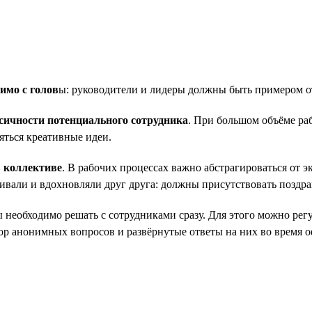
имо с голов
ы: руководители и лидеры должны быть примером о
ксичности потенциального сотрудника
. При большом объёме раб
яться креативные идеи.
 коллективе
. В рабочих процессах важно абстрагироваться от 
ивали и вдохновляли друг друга: должны присутствовать поздра
 необходимо решать с сотрудниками сразу. Для этого можно рег
бор анонимных вопросов и развёрнутые ответы на них во время 