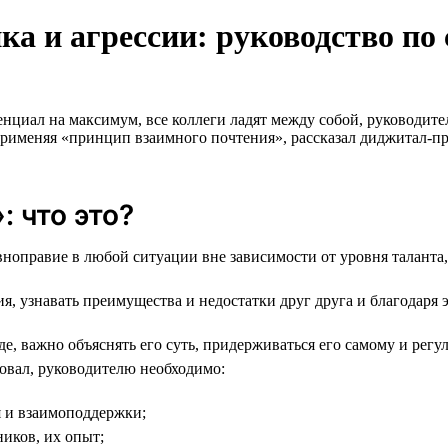
а и агрессии: руководство по
енциал на максимум, все коллеги ладят между собой, руководит
, применяя «принцип взаимного почтения», рассказал диджитал
 что это?
ноправие в любой ситуации вне зависимости от уровня таланта, 
, узнавать преимущества и недостатки друг друга и благодаря 
, важно объяснять его суть, придерживаться его самому и регул
вовал, руководителю необходимо:
 и взаимоподдержки;
иков, их опыт;