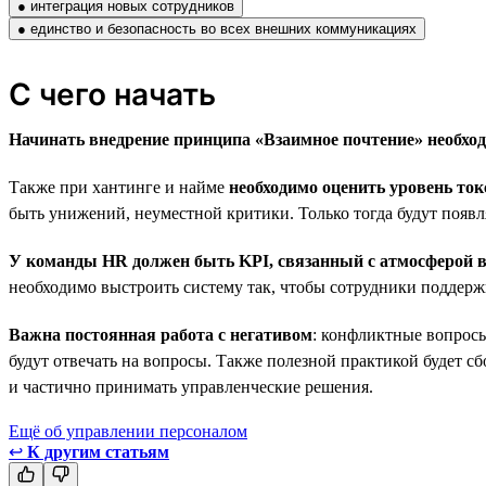
● интеграция новых сотрудников
● единство и безопасность во всех внешних коммуникациях
С чего начать
Начинать внедрение принципа «Взаимное почтение» необход
Также при хантинге и найме
необходимо оценить уровень то
быть унижений, неуместной критики. Только тогда будут появл
У команды HR должен быть KPI, связанный с атмосферой в
необходимо выстроить систему так, чтобы сотрудники поддерж
Важна постоянная работа с негативом
: конфликтные вопросы
будут отвечать на вопросы. Также полезной практикой будет с
и частично принимать управленческие решения.
Ещё об управлении персоналом
↩
К другим статьям