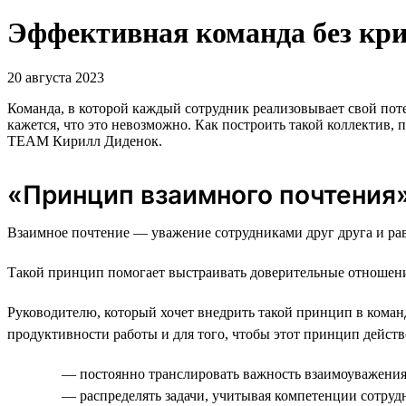
Эффективная команда без крик
20 августа 2023
Команда, в которой каждый сотрудник реализовывает свой пот
кажется, что это невозможно. Как построить такой коллектив
TEAM Кирилл Диденок.
«Принцип взаимного почтения»:
Взаимное почтение — уважение сотрудниками друг друга и рав
Такой принцип помогает выстраивать доверительные отношения
Руководителю, который хочет внедрить такой принцип в команде
продуктивности работы и для того, чтобы этот принцип дейст
— постоянно транслировать важность взаимоуважения
— распределять задачи, учитывая компетенции сотрудн