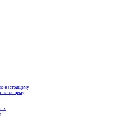
о-настоящему
х