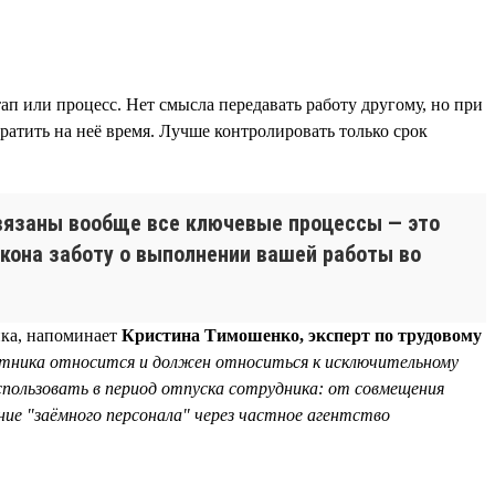
ап или процесс. Нет смысла передавать работу другому, но при
 тратить на неё время. Лучше контролировать только срок
завязаны вообще все ключевые процессы — это
акона заботу о выполнении вашей работы во
ика, напоминает
Кристина Тимошенко, эксперт по трудовому
отника относится и должен относиться к исключительному
пользовать в период отпуска сотрудника: от совмещения
ние "заёмного персонала" через частное агентство