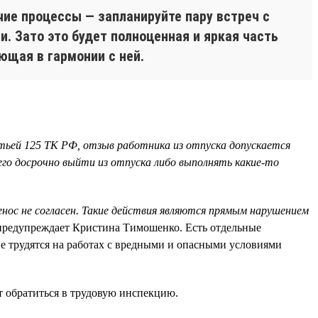
ие процессы — запланируйте пару встреч с
. Зато это будет полноценная и яркая часть
ющая в гармонии с ней.
тьей 125 ТК РФ, отзыв работника из отпуска допускается
его досрочно выйти из отпуска либо выполнять какие-то
енос не согласен. Такие действия являются прямым нарушением
предупреждает Кристина Тимошенко. Есть отдельные
ые трудятся на работах с вредными и опасными условиями
ит обратиться в трудовую инспекцию.