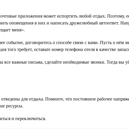
чтовые приложения может испортить любой отдых. Поэтому, есл
ить оповещения в них и написать дружелюбный автоответ. Наприм
ещает меня».
ее событие, договоритесь о способе связи с вами. Пусть о нём з
ия того требует, оставьте номер телефона отеля в качестве запас
 на все важные письма, сделайте необходимые звонки. Тогда вы 
рые отведены для отдыха. Помните, что постоянное рабочее напр
ие ресурсы.
иться и переключиться.