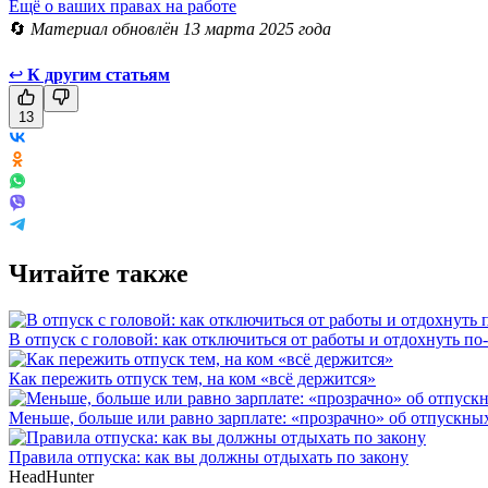
Ещё о ваших правах на работе
🔄
Материал обновлён 13 марта 2025 года
↩
К другим статьям
13
Читайте также
В отпуск с головой: как отключиться от работы и отдохнуть п
Как пережить отпуск тем, на ком «всё держится»
Меньше, больше или равно зарплате: «прозрачно» об отпускны
Правила отпуска: как вы должны отдыхать по закону
HeadHunter