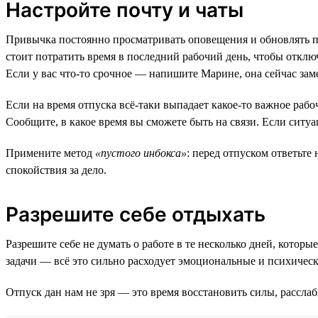
Настройте почту и чаты
Привычка постоянно просматривать оповещения и обновлять по
стоит потратить время в последний рабочий день, чтобы отключ
Если у вас что-то срочное — напишите Марине, она сейчас зам
Если на время отпуска всё-таки выпадает какое-то важное рабоч
Сообщите, в какое время вы сможете быть на связи. Если ситуац
Примените метод
«пустого инбокса»
: перед отпуском ответьте
спокойствия за дело.
Разрешите себе отдыхать
Разрешите себе не думать о работе в те несколько дней, кото
задачи — всё это сильно расходует эмоциональные и психическ
Отпуск дан нам не зря — это время восстановить силы, расслаб