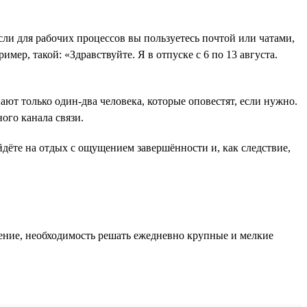
и для рабочих процессов вы пользуетесь почтой или чатами,
ер, такой: «Здравствуйте. Я в отпуске с 6 по 13 августа.
нают только один-два человека, которые оповестят, если нужно.
ного канала связи.
уйдёте на отдых с ощущением завершённости и, как следствие,
яжение, необходимость решать ежедневно крупные и мелкие