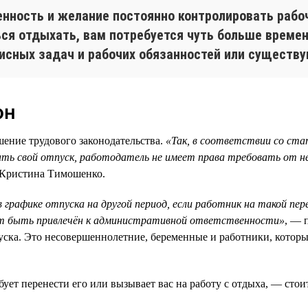
нность и желание постоянно контролировать рабоч
ся отдыхать, вам потребуется чуть больше времени
исных задач и рабочих обязанностей или существу
он
ушение трудового законодательства.
«Так, в соответствии со ста
вать свой отпуск, работодатель не имеет права требовать от н
 Кристина Тимошенко.
 графике отпуска на другой период, если работник на такой пер
ет быть привлечён к административной ответственности»
, — 
пуска. Это несовершеннолетние, беременные и работники, котор
бует перенести его или вызывает вас на работу с отдыха, — сто