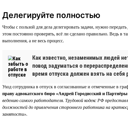
Делегируйте полностью
Чтобы с пользой для дела делегировать задачи, нужно передать
этом постоянно проверять, всё ли сделано правильно. Ведь в та
выполнения, а не весь процесс.
Как известно, незаменимых людей нет
повод задуматься о перераспределени
время отпуска должен взять на себя 
Уход сотрудника в отпуск в согласованные и отмеченные в гр
праву адвокатского бюро «Андрей Городисский и Партнёры
ведению самого работодателя. Трудовой кодекс РФ предостав
должностей до привлечения стороннего работника на краткосро
занятости».