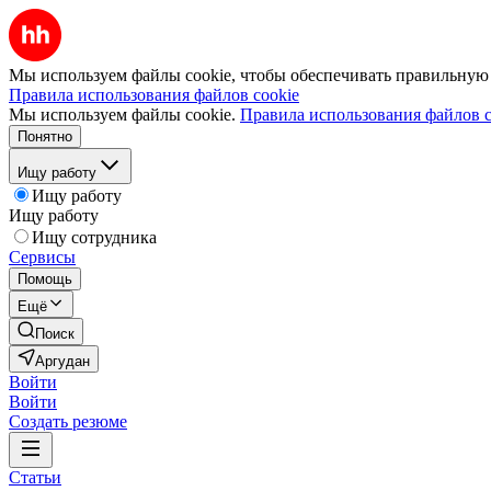
Мы используем файлы cookie, чтобы обеспечивать правильную р
Правила использования файлов cookie
Мы используем файлы cookie.
Правила использования файлов c
Понятно
Ищу работу
Ищу работу
Ищу работу
Ищу сотрудника
Сервисы
Помощь
Ещё
Поиск
Аргудан
Войти
Войти
Создать резюме
Статьи