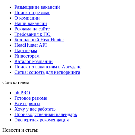
Размещение вакансий
Поиск по резюме
О компании
Наши вакансии
Реклама на сайте
Требования к ПО
Безопасный HeadHunter
HeadHunter API
Партнерам
Инвесторам
Каталог компаний
Поиск по вакансиям в Аргудане
Сетка: соцсеть для нетворкинга
Соискателям
hh PRO
Готовое резюме
Все сервисы
Хочу у вас работать
Производственный календарь
Экспертная рекомендация
Новости и статьи