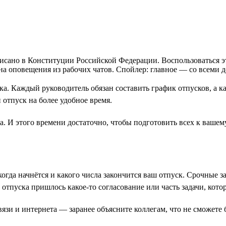
аписано в Конституции Российской Федерации. Воспользоваться 
я на оповещения из рабочих чатов. Спойлер: главное — со всеми 
уска. Каждый руководитель обязан составить график отпусков, а
 отпуск на более удобное время.
ла. И этого времени достаточно, чтобы подготовить всех к ваше
когда начнётся и какого числа закончится ваш отпуск. Срочные 
о отпуска пришлось какое-то согласование или часть задачи, ко
 связи и интернета — заранее объясните коллегам, что не сможет