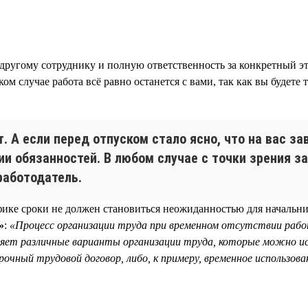
 другому сотруднику и полную ответственность за конкретный эт
ком случае работа всё равно останется с вами, так как вы будете
. А если перед отпуском стало ясно, что на вас 
и обязанностей. В любом случае с точки зрения з
работодатель.
афике сроки не должен становиться неожиданностью для начальн
»
:
«Процесс организации труда при временном отсутствии раб
ляет различные варианты организации труда, которые можно ис
чный трудовой договор, либо, к примеру, временное использова