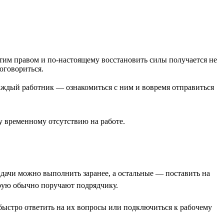
этим правом и по-настоящему восстановить силы получается не
договориться.
 каждый работник — ознакомиться с ним и вовремя отправиться
му временному отсутствию на работе.
задачи можно выполнить заранее, а остальные — поставить на
торую обычно поручают подрядчику.
е быстро ответить на их вопросы или подключиться к рабочему