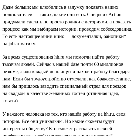
Даже больше: мы влюбились в задумку показать наших
пользователей — таких, какие они есть. Спецы из Action
придумали сделать не просто ролики с историями, а показать
процесс: как мы выбираем истории, проводим собеседования.
То есть настоящее мини-кино — документалки, байопики*
на job-тематику.
За время существования hh.ru мы помогли найти работу
тысячам людей. Сейчас в нашей базе почти 60 миллионов
резюме, люди каждый день ищут и находят работу благодаря
нам. Если бы трудоустройство отмечали, как бракосочетание,
нам бы пришлось заводить специальный отдел для поездок
на свадьбы в качестве желанных гостей (отличная идея,
кстати).
У каждого человека из тех, кто нашёл работу на hh.ru, своя
история. Все они уникальны. Но какие сюжеты будут
интересны обществу? Кто сможет рассказать о своей
профессии так, чтобы не затерялась личная история?