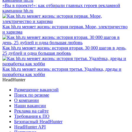
«Вы в проекте!»: как отбирали главных героев рекламной
кампании hh.ru
Как hh.ru меняет жизнь: история первая. Море, электричество
и харизма
Как hh.ru меняет жизнь: история вторая. 30 000 шагов в день,
25 дублей и одна большая любовь
Как hh.ru меняет жизнь: история третья. Удалёнка, дреды и
разработка как хобби
HeadHunter
Размещение вакансий
Поиск по резюме
О компании
Наши вакансии
Реклама на сайте
Требования к ПО
Безопасный HeadHunter
HeadHunter API