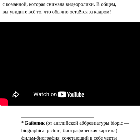
с командой, которая снимала видеоролики. В общем,
вы увидите всё то, что обычно остаётся за кадром!
_____________________________
* Байопик
(от английской аббревиатуры biopic —
biographical picture, биографическая картина) —
фильм-биография, сочетающий в себе черты