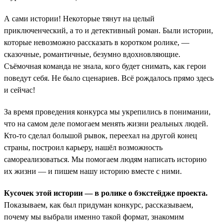
А сами истории! Некоторые тянут на целый
приключенческий, а то и детективный роман. Были истории,
которые невозможно рассказать в коротком ролике, —
сказочные, романтичные, безумно вдохновляющие.
Съёмочная команда не знала, кого будет снимать, как герои
поведут себя. Не было сценариев. Всё рождалось прямо здесь
и сейчас!
За время проведения конкурса мы укрепились в понимании,
что на самом деле помогаем менять жизни реальных людей.
Кто-то сделал большой рывок, переехал на другой конец
страны, построил карьеру, нашёл возможность
самореализоваться. Мы помогаем людям написать историю
их жизни — и пишем нашу историю вместе с ними.
Кусочек этой истории — в ролике о бэкстейдже проекта.
Показываем, как был придуман конкурс, рассказываем,
почему мы выбрали именно такой формат, знакомим