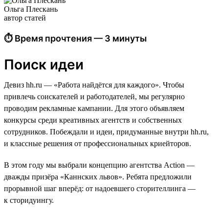
Ольга Плескань
автор статей
⏱ Время прочтения — 3 минуты
Поиск идеи
Девиз hh.ru — «Работа найдётся для каждого». Чтобы
привлечь соискателей и работодателей, мы регулярно
проводим рекламные кампании. Для этого объявляем
конкурсы среди креативных агентств и собственных
сотрудников. Побеждали и идеи, придуманные внутри hh.ru,
и классные решения от профессиональных криейторов.
В этом году мы выбрали концепцию агентства Action —
дважды призёра «Каннских львов». Ребята предложили
прорывной шаг вперёд: от надоевшего сторителлинга —
к сторидуингу.