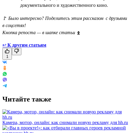
документального и художественного кино.
🚩
Было интересно? Поделитесь этим рассказом с друзьями
в соцсетях!
Кнопка репоста — в шапке статьи
⏫
↩
К другим статьям
1
Читайте также
Камера, мотор, онлайн: как снимали новую рекламу для hh.ru