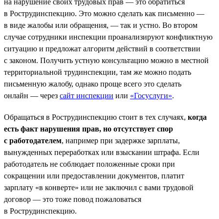
на нарушение своих трудовых прав — это обратиться
в Рострудинспекцию. Это можно сделать как письменно —
в виде жалобы или обращения, — так и устно. Во втором
случае сотрудники инспекции проанализируют конфликтную
ситуацию и предложат алгоритм действий в соответствии
с законом. Получить устную консультацию можно в местной
территориальной трудинспекции, там же можно подать
письменную жалобу, однако проще всего это сделать
онлайн — через
сайт инспекции
или
«Госуслуги»
.
Обращаться в Рострудинспекцию стоит в тех случаях,
когда
есть факт нарушения прав, но отсутствует спор
с работодателем
, например при задержке зарплаты,
вынужденных переработках или взыскании штрафа. Если
работодатель не соблюдает положенные сроки при
сокращении или предоставлении документов, платит
зарплату «в конверте» или не заключил с вами трудовой
договор — это тоже повод пожаловаться
в Рострудинспекцию.