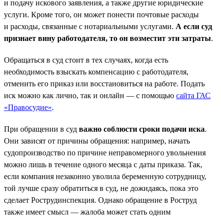
и подачу искового заявления, а также другие юридические
услуги. Кроме того, он может понести почтовые расходы
и расходы, связанные с нотариальными услугами.
А если суд
признает вину работодателя, то он возместит эти затраты
.
Обращаться в суд стоит в тех случаях, когда есть
необходимость взыскать компенсацию с работодателя,
отменить его приказ или восстановиться на работе. Подать
иск можно как лично, так и онлайн — с помощью
сайта ГАС
«Правосудие»
.
При обращении в суд
важно соблюсти сроки подачи иска
.
Они зависят от причины обращения: например, начать
судопроизводство по причине неправомерного увольнения
можно лишь в течение одного месяца с даты приказа. Так,
если компания незаконно уволила беременную сотрудницу,
той лучше сразу обратиться в суд, не дожидаясь, пока это
сделает Рострудинспекция. Однако обращение в Роструд
также имеет смысл — жалоба может стать одним