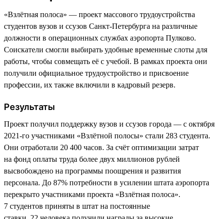
«Взлётная полоса» — проект массового трудоустройства
студентов вузов и ссузов Санкт-Петербурга на различные
должности в операционных службах аэропорта Пулково.
Соискатели смогли выбирать удобные временные слоты для
работы, чтобы совмещать её с учебой. В рамках проекта они
получили официальное трудоустройство и присвоение
профессии, их также включили в кадровый резерв.
Результаты
Проект получил поддержку вузов и ссузов города — с октября
2021-го участниками «Взлётной полосы» стали 283 студента.
Они отработали 20 400 часов. За счёт оптимизации затрат
на фонд оплаты труда более двух миллионов рублей
высвобождено на программы поощрения и развития
персонала. До 87% потребности в усилении штата аэропорта
перекрыто участниками проекта «Взлётная полоса».
7 студентов приняты в штат на постоянные
ставки. 22 человека получили награды за высокие