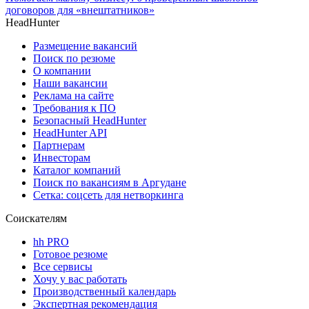
договоров для «внештатников»
HeadHunter
Размещение вакансий
Поиск по резюме
О компании
Наши вакансии
Реклама на сайте
Требования к ПО
Безопасный HeadHunter
HeadHunter API
Партнерам
Инвесторам
Каталог компаний
Поиск по вакансиям в Аргудане
Сетка: соцсеть для нетворкинга
Соискателям
hh PRO
Готовое резюме
Все сервисы
Хочу у вас работать
Производственный календарь
Экспертная рекомендация