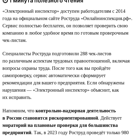
⏱ 1 минута полезного чтения
«Электронный инспектор» доступен работодателям с 2014
года на официальном сайте Роструда «Онлайнинспекция.рф».
Сервис полностью бесплатен, он позволяет проверить свою
компанию в любое удобное время по готовым проверочным
чек-листам.
Специалисты Роструда подготовили 288 чек-листов
по различным аспектам трудовых правоотношений, включая
вопросы охраны труда. После того как вы пройдёте
самопроверку, сервис автоматически сформирует
рекомендации для вашего предприятия. Если обнаружены
нарушения — «Электронный инспектор» объяснит, как
их исправить.
Напомним, что
контрольно-надзорная деятельность
в России становится рискориентированной
. Действует
мораторий на плановые проверки для большинства
предприятий
. Так, в 2023 году Роструд проведёт только 980