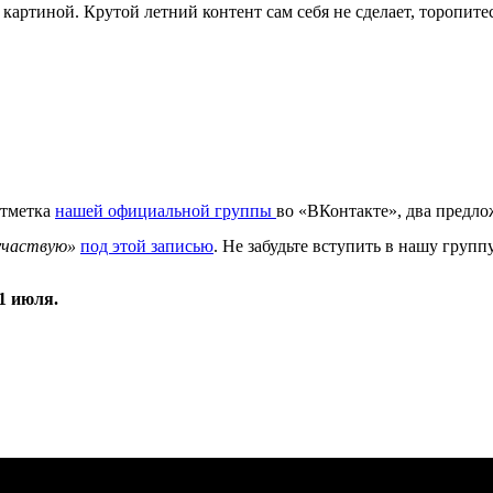
 с картиной. Крутой летний контент сам себя не сделает, тороп
отметка
нашей официальной группы
во «ВКонтакте», два предлож
участвую»
под этой записью
. Не забудьте вступить в нашу групп
1 июля.