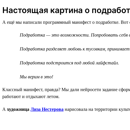
Настоящая картина о подрабо
А ещё мы написали программный манифест о подработке. Вот 
Подработка — это возможности. Попробовать себя в ч
Подработка разделяет любовь к тусовкам, принимает
Подработка подстроится под любой лайфстайл.
Мы верим в это!
Классный манифест, правда? Мы дали нейросети задание сфор
работают и отдыхают летом.
А
художница
Лиза Нестерова
нарисовала на территории культ