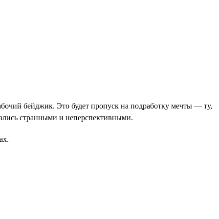
абочий бейджик. Это будет пропуск на подработку мечты — ту,
азались странными и неперспективными.
ах.