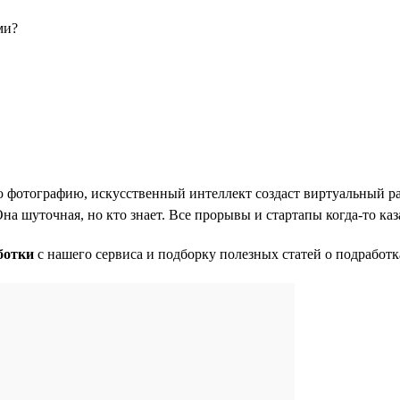
ми?
вою фотографию, искусственный интеллект создаст виртуальный р
Она шуточная, но кто знает. Все прорывы и стартапы когда-то к
ботки
с нашего сервиса и подборку полезных статей о подработк