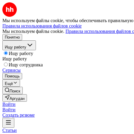
Мы используем файлы cookie, чтобы обеспечивать правильную р
Правила использования файлов cookie
Мы используем файлы cookie.
Правила использования файлов c
Понятно
Ищу работу
Ищу работу
Ищу работу
Ищу сотрудника
Сервисы
Помощь
Ещё
Поиск
Аргудан
Войти
Войти
Создать резюме
Статьи