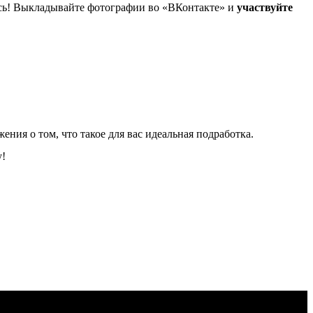
итесь! Выкладывайте фотографии во «ВКонтакте» и
участвуйте
ения о том, что такое для вас идеальная подработка.
у!