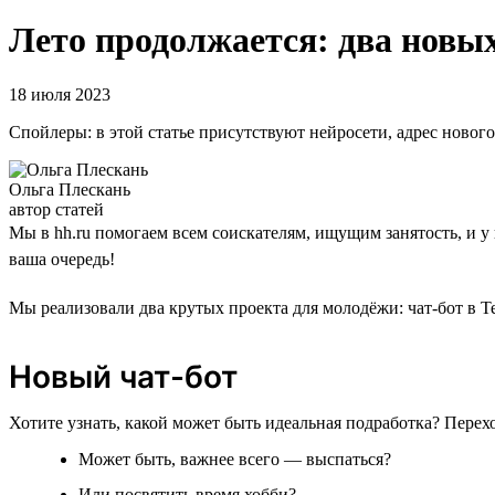
Лето продолжается: два новых
18 июля 2023
Спойлеры: в этой статье присутствуют нейросети, адрес новог
Ольга Плескань
автор статей
Мы в hh.ru помогаем всем соискателям, ищущим занятость, и у
ваша очередь!
Мы реализовали два крутых проекта для молодёжи: чат-бот в Т
Новый чат-бот
Хотите узнать, какой может быть идеальная подработка? Перех
Может быть, важнее всего — выспаться?
Или посвятить время хобби?