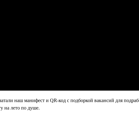
атали наш манифест и QR-код с подборкой вакансий для подраб
у на лето по душе.