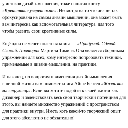
у истоков дизайн-мышления, тоже написал книгу
«Креативная уверенность»
. Несмотря на то что она не так
сфокусирована на самом дизайн-мышлении, она может быть
вам интересна как вспомогательная литература, для того
чтобы развить свои креативные силы.
Ещё одна не менее полезная книга —
«Придумай. Сделай.
Сломай. Повтори»
Мартина Томича. Она является сборником
упражнений для всех, кому интересно попробовать техники,
применяемые в дизайн-мышлении, на практике.
И наконец, по вопросам применения дизайн-мышления
в личной жизни вам поможет книга Айше Берсел
«Жизнь как
конструктор»
. Если вы хотите подойти к своей жизни как
дизайнер и задействовать весь свой творческий потенциал для
этого, вы найдёте множество упражнений с пространством
для практики внутри. Иметь хоть какой-то творческий опыт
для этого абсолютно не обязательно!