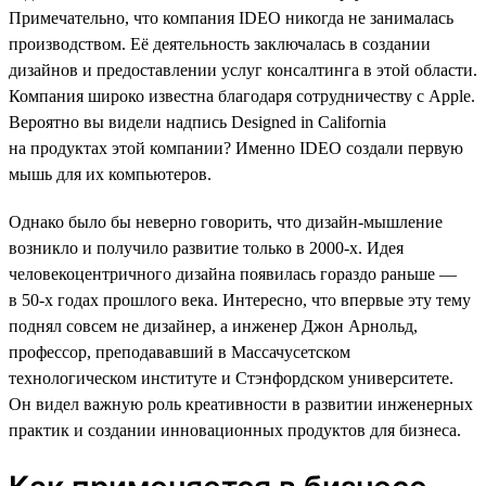
Примечательно, что компания IDEO никогда не занималась
производством. Её деятельность заключалась в создании
дизайнов и предоставлении услуг консалтинга в этой области.
Компания широко известна благодаря сотрудничеству с Apple.
Вероятно вы видели надпись Designed in California
на продуктах этой компании? Именно IDEO создали первую
мышь для их компьютеров.
Однако было бы неверно говорить, что дизайн-мышление
возникло и получило развитие только в 2000-х. Идея
человекоцентричного дизайна появилась гораздо раньше —
в 50-х годах прошлого века. Интересно, что впервые эту тему
поднял совсем не дизайнер, а инженер Джон Арнольд,
профессор, преподававший в Массачусетском
технологическом институте и Стэнфордском университете.
Он видел важную роль креативности в развитии инженерных
практик и создании инновационных продуктов для бизнеса.