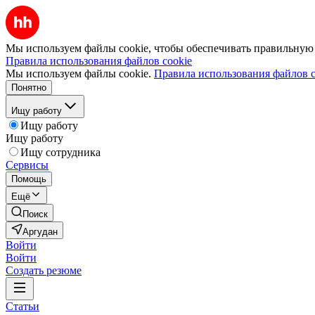
Мы используем файлы cookie, чтобы обеспечивать правильную р
Правила использования файлов cookie
Мы используем файлы cookie.
Правила использования файлов c
Понятно
Ищу работу
Ищу работу
Ищу работу
Ищу сотрудника
Сервисы
Помощь
Ещё
Поиск
Аргудан
Войти
Войти
Создать резюме
Статьи