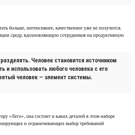
ть больше, интенсивнее, качественнее уже не получится.
зации среду, вдохновляющую сотрудников на продуктивную
 разделять. Человек становится источником
ь и использовать любого человека с его
взятый человек — элемент системы.
ору «Лего», она состоит и каких деталей в этом наборе
риминирующих и ограничивающих выбор требований