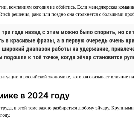
ии, компаниям сегодня не обойтись. Если менеджерская команда
Rtech-решения, рано или поздно она столкнётся с большими про
 три года назад с этим можно было спорить, но си
ть в красивые фразы, а в первую очередь очень кр
 широкий диапазон работы на удержание, привлече
ы подошли к той точке, когда эйчар становится ру
итуации в российской экономике, которая оказывает влияние на
ике в 2024 году
 труда, в этой теме важно разбираться любому эйчару. Крупным
году.