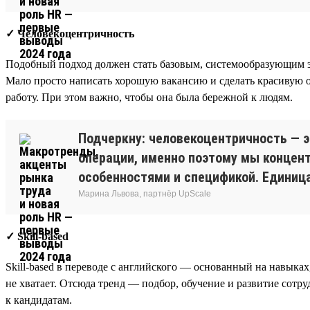
✓ Человекоцентричность
Подобный подход должен стать базовым, системообразующим эл
Мало просто написать хорошую вакансию и сделать красивую 
работу. При этом важно, чтобы она была бережной к людям.
Подчеркну: человекоцентричность — э
операции, именно поэтому мы концент
особенностями и спецификой. Единица
Марина Львова, партнёр UpScale
✓ Skill-based
Skill-based в переводе с английского — основанный на навыках
не хватает. Отсюда тренд — подбор, обучение и развитие со
к кандидатам.