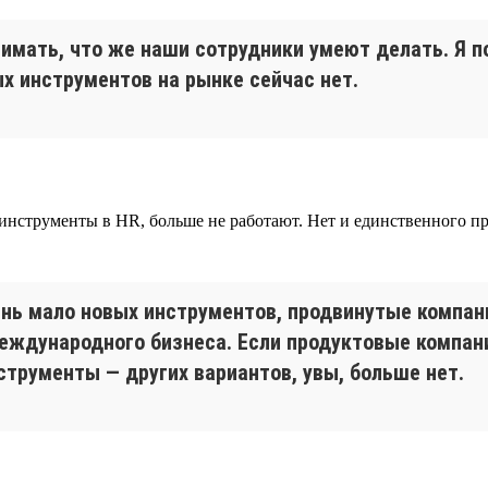
мать, что же наши сотрудники умеют делать. Я по
ых инструментов на рынке сейчас нет.
струменты в HR, больше не работают. Нет и единственного прос
нь мало новых инструментов, продвинутые компани
 международного бизнеса. Если продуктовые комп
трументы — других вариантов, увы, больше нет.