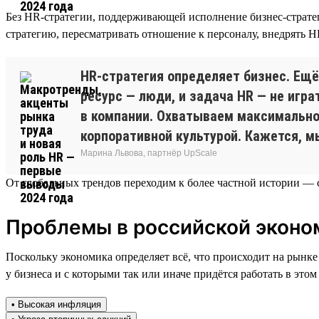
Без HR-стратегии, поддерживающей исполнение бизнес-стратег
стратегию, пересматривать отношение к персоналу, внедрять H
HR-стратегия определяет бизнес. Ещё
ресурс — люди, и задача HR — не игра
в компании. Охватываем максимально
корпоративной культурой. Кажется, м
Марина Львова, партнёр UpScale
От глобальных трендов переходим к более частной истории — с
Проблемы в российской эконом
Поскольку экономика определяет всё, что происходит на рынке
у бизнеса и с которыми так или иначе придётся работать в этом 
• Высокая инфляция