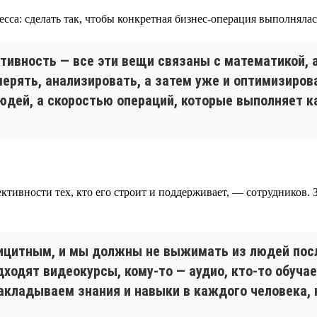
сса: сделать так, чтобы конкретная бизнес-операция выполняла
ивность — все эти вещи связаны с математикой, 
ерять, анализировать, а затем уже и оптимизиров
юдей, а скоростью операций, которые выполняет к
ивности тех, кто его строит и поддерживает, — сотрудников. З
цитным, и мы должны не выжимать из людей после
ходят видеокурсы, кому-то — аудио, кто-то обучае
кладываем знания и навыки в каждого человека, к