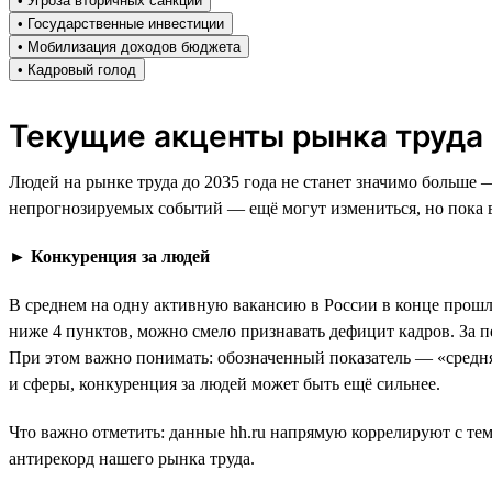
• Угроза вторичных санкций
• Государственные инвестиции
• Мобилизация доходов бюджета
• Кадровый голод
Текущие акценты рынка труда
Людей на рынке труда до 2035 года не станет значимо больше 
непрогнозируемых событий — ещё могут измениться, но пока в
►
Конкуренция за людей
В среднем на одну активную вакансию в России в конце прошло
ниже 4 пунктов, можно смело признавать дефицит кадров. За п
При этом важно понимать: обозначенный показатель — «средняя
и сферы, конкуренция за людей может быть ещё сильнее.
Что важно отметить: данные hh.ru напрямую коррелируют с тем
антирекорд нашего рынка труда.