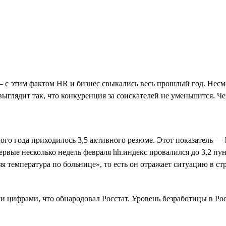
— с этим фактом HR и бизнес свыкались весь прошлый год. Несм
ыглядит так, что конкуренция за соискателей не уменьшится. Ч
го года приходилось 3,5 активного резюме. Этот показатель — 
ервые несколько недель февраля hh.индекс провалился до 3,2 п
 температура по больнице», то есть он отражает ситуацию в стр
и цифрами, что обнародовал Росстат. Уровень безработицы в Ро