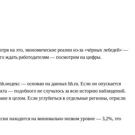
отря на это, экономические реалии из-за «чёрных лебедей» —
его ждать работодателям — посмотрим на цифры.
hh.индекс — основан на данных hh.ru. Если он опускается
ункта — подобного не случалось за всю историю наблюдений.
ане в целом. Если углубиться в отдельные регионы, отрасли
ссии находится на минимально низком уровне — 3,2%, это