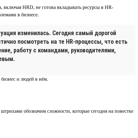
, включая HRD, не готова вкладывать ресурсы в HR-
блемами в бизнесе.
туация изменилась. Сегодня самый дорогой
итично посмотреть на те HR-процессы, что есть
ние, работу с командами, руководителями,
левым.
 бизнес и людей в нём.
и штрихами обозначим сложности, которые сегодня на повестке