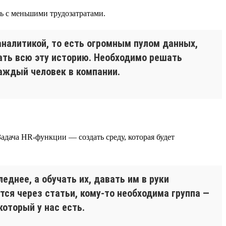
сь с меньшими трудозатратами.
аналитикой, то есть огромным пулом данных,
ать всю эту историю. Необходимо решать
аждый человек в компании.
адача HR-функции — создать среду, которая будет
днее, а обучать их, давать им в руки
тся через статьи, кому-то необходима группа —
оторый у нас есть.