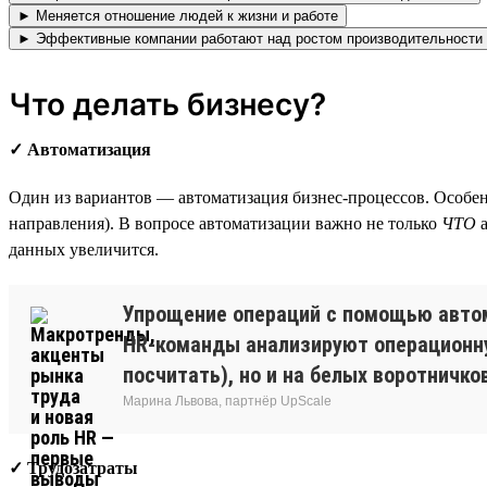
► Меняется отношение людей к жизни и работе
► Эффективные компании работают над ростом производительности
Что делать бизнесу?
✓ Автоматизация
Один из вариантов — автоматизация бизнес-процессов. Особенн
направления). В вопросе автоматизации важно не только
ЧТО
а
данных увеличится.
Упрощение операций с помощью автом
HR-команды анализируют операционную
посчитать), но и на белых воротничков
Марина Львова, партнёр UpScale
✓ Трудозатраты