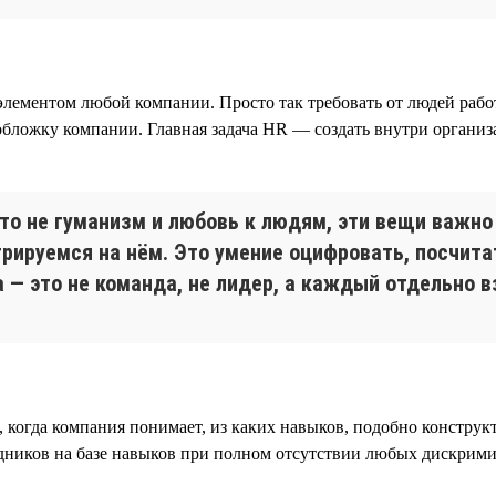
ементом любой компании. Просто так требовать от людей работа
обложку компании. Главная задача HR — создать внутри органи
то не гуманизм и любовь к людям, эти вещи важно
рируемся на нём. Это умение оцифровать, посчитат
 — это не команда, не лидер, а каждый отдельно 
, когда компания понимает, из каких навыков, подобно конструкт
трудников на базе навыков при полном отсутствии любых диск