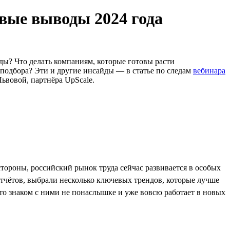
вые выводы 2024 года
ды? Что делать компаниям, которые готовы расти
 подбора? Эти и другие инсайды — в статье по следам
вебинара
ьвовой, партнёра UpScale.
тороны, российский рынок труда сейчас развивается в особых
тчётов, выбрали несколько ключевых трендов, которые лучше
-то знаком с ними не понаслышке и уже вовсю работает в новых