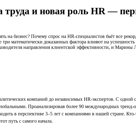
труда и новая роль HR — пер
ять на бизнес? Почему спрос на HR-специалистов бьёт все рекор
ие три математически доказанных фактора влияют на успешность
уководителя направления клиентской эффективности, и Марины Л
налитических компаний до независимых HR-экспертов. С одной с
 глобальными. Проанализировав более 90 международных тренд-о
ходить в перспективе 3–5 лет с компаниями в нашей стране. Кто
тот путь с самого начала.