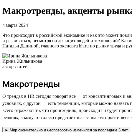
Макротренды, акценты рынка 
4 марта 2024
Что происходит в российской экономике и как это может повли
и развиваться, несмотря на дефицит людей и технологий? Как
Натальи Даниной, главного эксперта hh.ru по рынку труда и р
Ирина Жильникова
автор статей
Макротренды
О трендах в HR сегодня говорят все — от консалтинговых и а
условиях, с другой — есть тенденции, которые можно назвать
всего отражают то, что происходило, происходит и будет проис
реалиях, а кому-то только предстоит шаг за шагом пройти весь э
► Мир окончательно и бесповоротно изменился за последние 5 лет