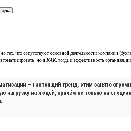
 труда
о тех, что сопутствуют основной деятельности компании (бухга
втоматизировать, но и
КАК
, тогда и эффективность организации
атизации — настоящий тренд, этим занято огромно
 нагрузку на людей, причём не только на специал
.