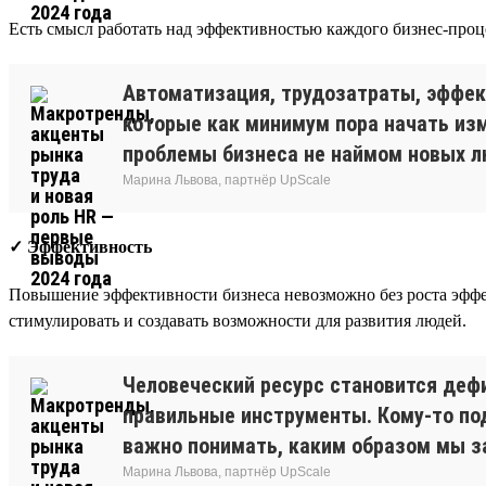
Есть смысл работать над эффективностью каждого бизнес-проце
Автоматизация, трудозатраты, эффект
которые как минимум пора начать изм
проблемы бизнеса не наймом новых л
Марина Львова, партнёр UpScale
✓ Эффективность
Повышение эффективности бизнеса невозможно без роста эффект
стимулировать и создавать возможности для развития людей.
Человеческий ресурс становится дефи
правильные инструменты. Кому-то под
важно понимать, каким образом мы за
Марина Львова, партнёр UpScale