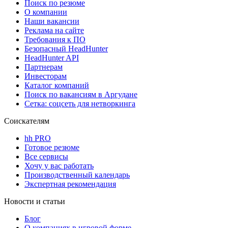
Поиск по резюме
О компании
Наши вакансии
Реклама на сайте
Требования к ПО
Безопасный HeadHunter
HeadHunter API
Партнерам
Инвесторам
Каталог компаний
Поиск по вакансиям в Аргудане
Сетка: соцсеть для нетворкинга
Соискателям
hh PRO
Готовое резюме
Все сервисы
Хочу у вас работать
Производственный календарь
Экспертная рекомендация
Новости и статьи
Блог
О компаниях в игровой форме