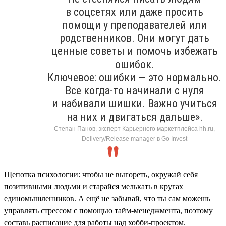
в соцсетях или даже просить
помощи у преподавателей или
родственников. Они могут дать
ценные советы и помочь избежать
ошибок.
Ключевое: ошибки — это нормально.
Все когда-то начинали с нуля
и набивали шишки. Важно учиться
на них и двигаться дальше».
Степан Панов, эксперт Карьерного маркетплейса hh.ru,
Delivery/Release manager в Go Invest
Щепотка психологии: чтобы не выгореть, окружай себя
позитивными людьми и старайся мелькать в кругах
единомышленников. А ещё не забывай, что ты сам можешь
управлять стрессом с помощью тайм-менеджмента, поэтому
составь расписание для работы над хобби-проектом.