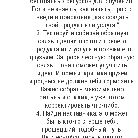
бесплатных ресурсов для обучения.
Если не знаешь, как начать, просто
введи в поисковик „как создать
[твой продукт или услуга]“.
3. Тестируй и собирай обратную
связь: сделай прототип своего
продукта или услуги и покажи его
друзьям. Запроси честную обратную
связь — она поможет улучшить
идею. И помни: критика друзей
и родных не должна тебя тормозить.
Важно собрать максимально
сильный отклик, а уже потом
корректировать что-либо.
4. Найди наставника: это может
быть кто-то старше тебя,
прошедший подобный путь.
Не стесняйся писать людям