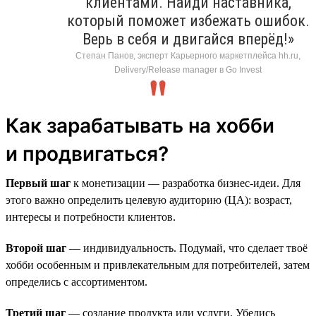
клиентами. Найди наставника,
который поможет избежать ошибок.
Верь в себя и двигайся вперёд!»
Степан Панов, эксперт Карьерного маркетплейса hh.ru,
Delivery/Release manager в Go Invest
Как зарабатывать на хобби
и продвигаться?
Первый шаг
к монетизации — разработка бизнес-идеи. Для
этого важно определить целевую аудиторию (ЦА): возраст,
интересы и потребности клиентов.
Второй шаг
— индивидуальность. Подумай, что сделает твоё
хобби особенным и привлекательным для потребителей, затем
определись с ассортиментом.
Третий шаг
— создание продукта или услуги. Убедись