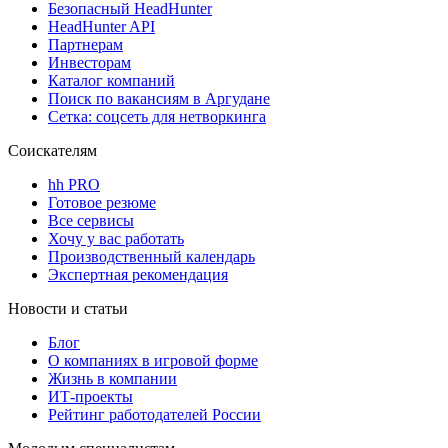
Безопасный HeadHunter
HeadHunter API
Партнерам
Инвесторам
Каталог компаний
Поиск по вакансиям в Аргудане
Сетка: соцсеть для нетворкинга
Соискателям
hh PRO
Готовое резюме
Все сервисы
Хочу у вас работать
Производственный календарь
Экспертная рекомендация
Новости и статьи
Блог
О компаниях в игровой форме
Жизнь в компании
ИТ-проекты
Рейтинг работодателей России