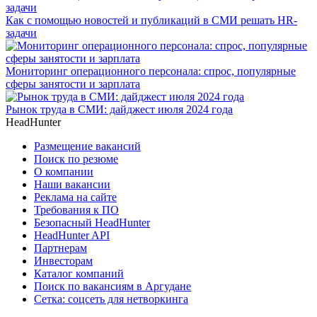
Как с помощью новостей и публикаций в СМИ решать HR-
задачи
Мониторинг операционного персонала: спрос, популярные
сферы занятости и зарплата
Рынок труда в СМИ: дайджест июля 2024 года
HeadHunter
Размещение вакансий
Поиск по резюме
О компании
Наши вакансии
Реклама на сайте
Требования к ПО
Безопасный HeadHunter
HeadHunter API
Партнерам
Инвесторам
Каталог компаний
Поиск по вакансиям в Аргудане
Сетка: соцсеть для нетворкинга