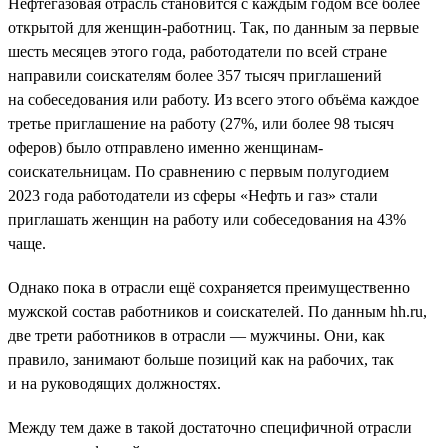
Нефтегазовая отрасль становится с каждым годом всё более
открытой для женщин-работниц. Так, по данным за первые
шесть месяцев этого года, работодатели по всей стране
направили соискателям более 357 тысяч приглашений
на собеседования или работу. Из всего этого объёма каждое
третье приглашение на работу (27%, или более 98 тысяч
оферов) было отправлено именно женщинам-
соискательницам. По сравнению с первым полугодием
2023 года работодатели из сферы «Нефть и газ» стали
приглашать женщин на работу или собеседования на 43%
чаще.
Однако пока в отрасли ещё сохраняется преимущественно
мужской состав работников и соискателей. По данным hh.ru,
две трети работников в отрасли — мужчины. Они, как
правило, занимают больше позиций как на рабочих, так
и на руководящих должностях.
Между тем даже в такой достаточно специфичной отрасли