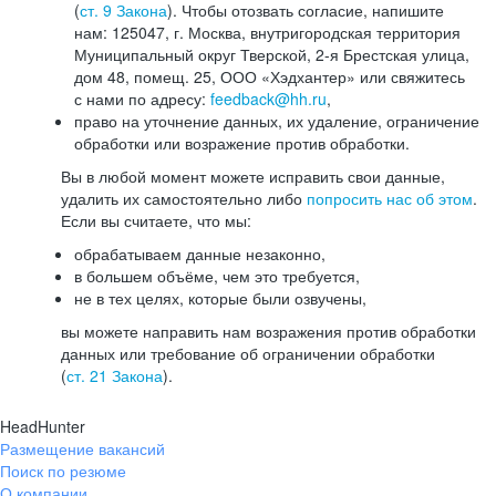
(
ст. 9 Закона
). Чтобы отозвать согласие, напишите
нам: 125047, г. Москва, внутригородская территория
Муниципальный округ Тверской, 2-я Брестская улица,
дом 48, помещ. 25, ООО «Хэдхантер» или свяжитесь
с нами по адресу:
feedback@hh.ru
,
право на уточнение данных, их удаление, ограничение
обработки или возражение против обработки.
Вы в любой момент можете исправить свои данные,
удалить их самостоятельно либо
попросить нас об этом
.
Если вы считаете, что мы:
обрабатываем данные незаконно,
в большем объёме, чем это требуется,
не в тех целях, которые были озвучены,
вы можете направить нам возражения против обработки
данных или требование об ограничении обработки
(
ст. 21 Закона
).
HeadHunter
Размещение вакансий
Поиск по резюме
О компании