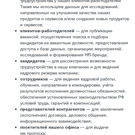
трудоустройства у наших клиентов-работодателей.
Также мы используем данные для исследований,
направленных на улучшение качества наших
продуктов и сервисов и/или создания новых продуктов
и сервисов;
клиентов-работодателей
— для публикации
вакансий, осуществления поиска и подбора
кандидатов на вакантные должности, предоставления
доступа к базе данных, организацию мероприятий,
исследований и формирования HR-бренда;
кандидатов
— для рассмотрения возможности
трудоустройства в нашу компанию и для ведения
кадрового резерва компании;
сотрудников
— для ведения кадровой работы,
обучения, направления в командировки, учёта
результатов исполнения должностных обязанностей,
обеспечения установленных законодательством РФ
условий труда, гарантий и компенсаций;
представителей контрагентов
— для заключения
(исполнения) договора, делового общения,
информационного взаимодействия;
посетителей нашего офиса
— для выдачи
им пропуска;