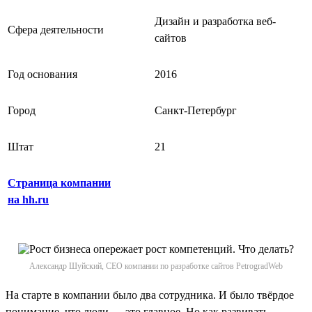
Дизайн и разработка веб-
Сфера деятельности
сайтов
Год основания
2016
Город
Санкт-Петербург
Штат
21
Страница компании
на hh.ru
Александр Шуйский, CEO компании по разработке сайтов PetrogradWeb
На старте в компании было два сотрудника. И было твёрдое
понимание, что люди — это главное. Но как развивать