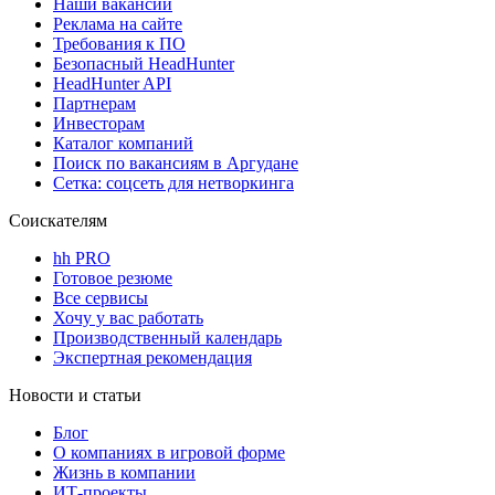
Наши вакансии
Реклама на сайте
Требования к ПО
Безопасный HeadHunter
HeadHunter API
Партнерам
Инвесторам
Каталог компаний
Поиск по вакансиям в Аргудане
Сетка: соцсеть для нетворкинга
Соискателям
hh PRO
Готовое резюме
Все сервисы
Хочу у вас работать
Производственный календарь
Экспертная рекомендация
Новости и статьи
Блог
О компаниях в игровой форме
Жизнь в компании
ИТ-проекты