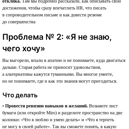
отклика.
Там мы подробно рассказали, как описывать свои
достижения, чтобы сразу впечатлить HR, что писать
в сопроводительном письме и как довести резюме
до совершенства
Проблема № 2: «Я не знаю,
чего хочу»
Вы выгорели, впали в апатию и не понимаете, куда двигаться
дальше. Старая работа не приносит удовольствия,
а альтернативы кажутся туманными. Вы многое умеете,
но не понимаете, где и как эти знания могут пригодиться.
Что делать
•
Провести ревизию навыков и желаний.
Возьмите лист
бумаги (или откройте Miro) и разделите пространство на две
колонки: «Что я люблю и умею делать» и «Что я терпеть
не могу в своей работе». Так вы сможете понять, в какую