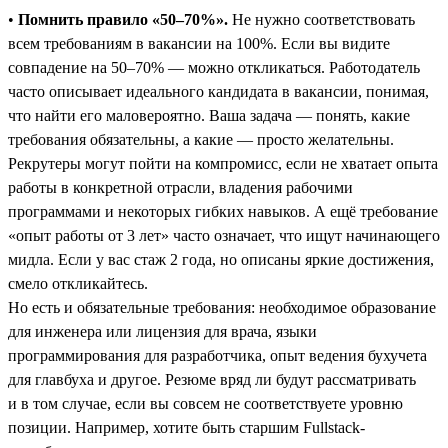
•
Помнить правило «50–70%».
Не нужно соответствовать
всем требованиям в вакансии на 100%. Если вы видите
совпадение на 50–70% — можно откликаться. Работодатель
часто описывает идеального кандидата в вакансии, понимая,
что найти его маловероятно. Ваша задача — понять, какие
требования обязательны, а какие ― просто желательны.
Рекрутеры могут пойти на компромисс, если не хватает опыта
работы в конкретной отрасли, владения рабочими
программами и некоторых гибких навыков. А ещё требование
«опыт работы от 3 лет» часто означает, что ищут начинающего
мидла. Если у вас стаж 2 года, но описаны яркие достижения,
смело откликайтесь.
Но есть и обязательные требования: необходимое образование
для инженера или лицензия для врача, языки
программирования для разработчика, опыт ведения бухучета
для главбуха и другое. Резюме вряд ли будут рассматривать
и в том случае, если вы совсем не соответствуете уровню
позиции. Например, хотите быть старшим Fullstack-