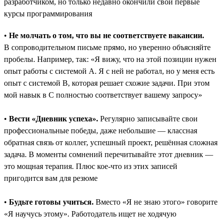
разработчиком, но только недавно окончили свои первые
курсы программирования
•
Не молчать о том, что вы не соответствуете вакансии.
В сопроводительном письме прямо, но уверенно объясняйте
пробелы. Например, так: «Я вижу, что на этой позиции нужен
опыт работы с системой A. Я с ней не работал, но у меня есть
опыт с системой B, которая решает схожие задачи. При этом
мой навык в C полностью соответствует вашему запросу»
•
Вести «Дневник успеха».
Регулярно записывайте свои
профессиональные победы, даже небольшие ― классная
обратная связь от коллег, успешный проект, решённая сложная
задача. В моменты сомнений перечитывайте этот дневник —
это мощная терапия. Плюс кое-что из этих записей
пригодится вам для резюме
•
Будьте готовы учиться.
Вместо «Я не знаю этого» говорите
«Я научусь этому». Работодатель ищет не ходячую