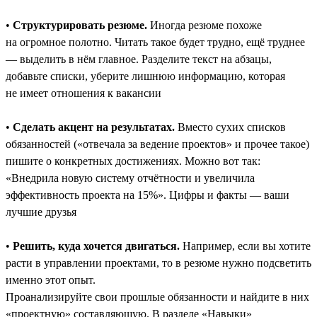
•
Структурировать резюме.
Иногда резюме похоже
на огромное полотно. Читать такое будет трудно, ещё труднее
― выделить в нём главное. Разделите текст на абзацы,
добавьте списки, уберите лишнюю информацию, которая
не имеет отношения к вакансии
•
Сделать акцент на результатах.
Вместо сухих списков
обязанностей («отвечала за ведение проектов» и прочее такое)
пишите о конкретных достижениях. Можно вот так:
«Внедрила новую систему отчётности и увеличила
эффективность проекта на 15%». Цифры и факты — ваши
лучшие друзья
•
Решить, куда хочется двигаться.
Например, если вы хотите
расти в управлении проектами, то в резюме нужно подсветить
именно этот опыт.
Проанализируйте свои прошлые обязанности и найдите в них
«проектную» составляющую. В разделе «Навыки»