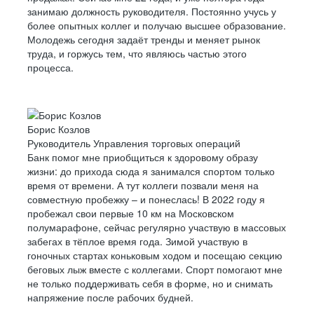
занимаю должность руководителя. Постоянно учусь у
более опытных коллег и получаю высшее образование.
Молодежь сегодня задаёт тренды и меняет рынок
труда, и горжусь тем, что являюсь частью этого
процесса.
Борис Козлов
Руководитель Управления торговых операций
Банк помог мне приобщиться к здоровому образу
жизни: до прихода сюда я занимался спортом только
время от времени. А тут коллеги позвали меня на
совместную пробежку – и понеслась! В 2022 году я
пробежал свои первые 10 км на Московском
полумарафоне, сейчас регулярно участвую в массовых
забегах в тёплое время года. Зимой участвую в
гоночных стартах коньковым ходом и посещаю секцию
беговых лыж вместе с коллегами. Спорт помогают мне
не только поддерживать себя в форме, но и снимать
напряжение после рабочих будней.