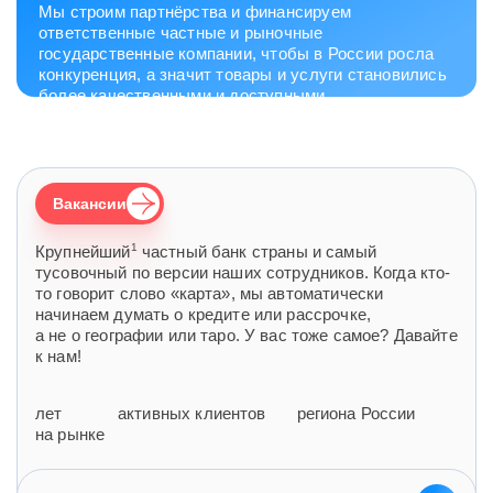
Мы строим партнёрства и финансируем
ответственные частные и рыночные
государственные компании, чтобы в России росла
конкуренция, а значит товары и услуги становились
более качественными и доступными.
Вакансии
1
Крупнейший
частный банк страны и самый
тусовочный по версии наших сотрудников. Когда кто-
то говорит слово «карта», мы автоматически
начинаем думать о кредите или рассрочке,
а не о географии или таро. У вас тоже самое? Давайте
к нам!
лет
активных клиентов
региона России
на рынке