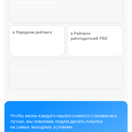
руководителей построили
карьеру внутри банка
3
в Народном рейтинге
в Рейтинге
5
работодателей РБК
4
по версии Forbes
Чтобы жизнь каждого нашего клиента становилась
лучше, мы помогаем людям делать покупки
на самых выгодных условиях.