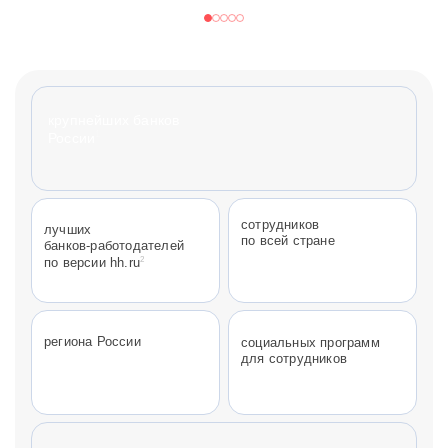
крупнейших банков
1
России
сотрудников
лучших
по всей стране
банков-работодателей
2
по версии hh.ru
региона России
социальных программ
для сотрудников