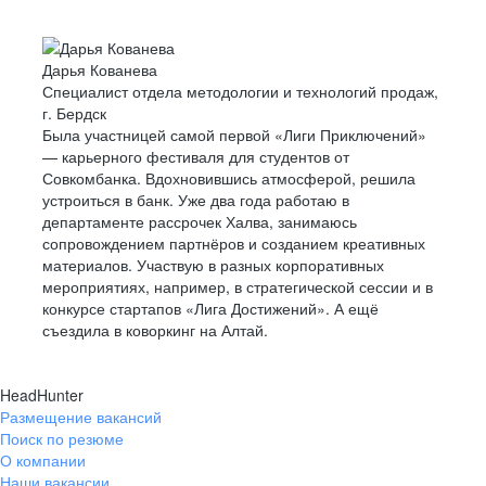
Дарья Кованева
Специалист отдела методологии и технологий продаж,
г. Бердск
Была участницей самой первой «Лиги Приключений»
— карьерного фестиваля для студентов от
Совкомбанка. Вдохновившись атмосферой, решила
устроиться в банк. Уже два года работаю в
департаменте рассрочек Халва, занимаюсь
сопровождением партнёров и созданием креативных
материалов. Участвую в разных корпоративных
мероприятиях, например, в стратегической сессии и в
конкурсе стартапов «Лига Достижений». А ещё
съездила в коворкинг на Алтай.
HeadHunter
Размещение вакансий
Поиск по резюме
О компании
Наши вакансии