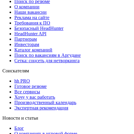
Поиск по резюме
О компании
Наши вакансии
Реклама на сайте
Требования к ПО
Безопасный HeadHunter
HeadHunter API
Партнерам
Инвесторам
Каталог компаний
Поиск по вакансиям в Аргудане
Сетка: соцсеть для нетворкинга
Соискателям
hh PRO
Готовое резюме
Все сервисы
Хочу у вас работать
Производственный календарь
Экспертная рекомендация
Новости и статьи
Блог
О компаниях в игровой форме