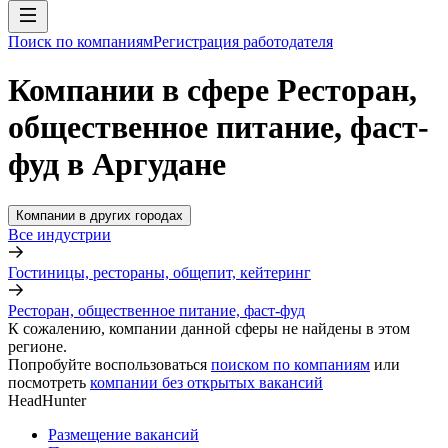
Поиск по компаниям
Регистрация работодателя
Компании в сфере Ресторан,
общественное питание, фаст-
фуд в Аргудане
Компании в других городах
Все индустрии
Гостиницы, рестораны, общепит, кейтеринг
Ресторан, общественное питание, фаст-фуд
К сожалению, компании данной сферы не найдены в этом
регионе.
Попробуйте воспользоваться
поиском по компаниям
или
посмотреть
компании без открытых вакансий
HeadHunter
Размещение вакансий