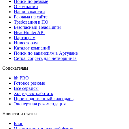
Поиск по резюме
О компании
Наши вакансии
Реклама на сайте
Требования к ПО
Безопасный HeadHunter
HeadHunter API
Партнерам
Инвесторам
Каталог компаний
Поиск по вакансиям в Аргудане
Сетка: соцсеть для нетворкинга
Соискателям
hh PRO
Готовое резюме
Все сервисы
Хочу у вас работать
Производственный календарь
Экспертная рекомендация
Новости и статьи
Блог
О компаниях в игровой форме