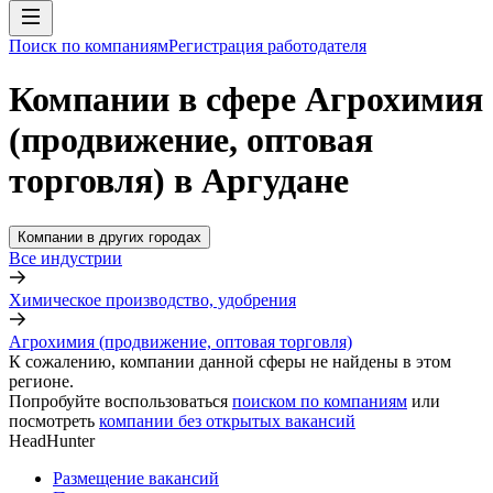
Поиск по компаниям
Регистрация работодателя
Компании в сфере Агрохимия
(продвижение, оптовая
торговля) в Аргудане
Компании в других городах
Все индустрии
Химическое производство, удобрения
Агрохимия (продвижение, оптовая торговля)
К сожалению, компании данной сферы не найдены в этом
регионе.
Попробуйте воспользоваться
поиском по компаниям
или
посмотреть
компании без открытых вакансий
HeadHunter
Размещение вакансий