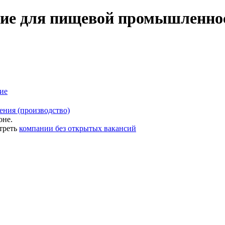
ие для пищевой промышленнос
ие
ения (производство)
оне.
треть
компании без открытых вакансий