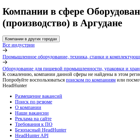
Компании в сфере Оборудован
(производство) в Аргудане
Компании в других городах
Все индустрии
Промышленное оборудование, техника, станки и комплектующ
Оборудование для пищевой промышленности, упаковки и хран
К сожалению, компании данной сферы не найдены в этом реги
Попробуйте воспользоваться
поиском по компаниям
или посмо
HeadHunter
Размещение вакансий
Поиск по резюме
О компании
Наши вакансии
Реклама на сайте
Требования к ПО
Безопасный HeadHunter
HeadHunter API