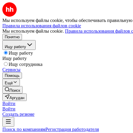
Мы используем файлы cookie, чтобы обеспечивать правильную р
Правила использования файлов cookie
Мы используем файлы cookie.
Правила использования файлов c
Понятно
Ищу работу
Ищу работу
Ищу работу
Ищу сотрудника
Сервисы
Помощь
Ещё
Поиск
Аргудан
Войти
Войти
Создать резюме
Поиск по компаниям
Регистрация работодателя