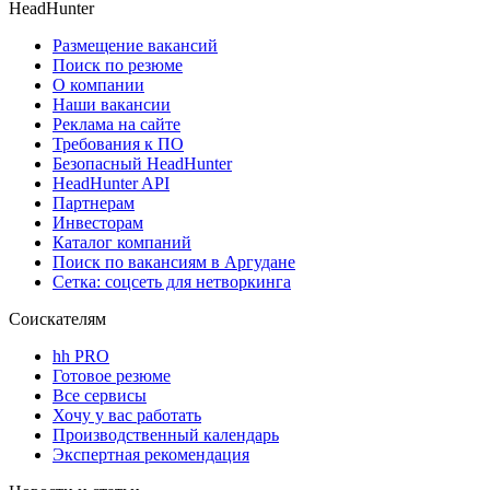
HeadHunter
Размещение вакансий
Поиск по резюме
О компании
Наши вакансии
Реклама на сайте
Требования к ПО
Безопасный HeadHunter
HeadHunter API
Партнерам
Инвесторам
Каталог компаний
Поиск по вакансиям в Аргудане
Сетка: соцсеть для нетворкинга
Соискателям
hh PRO
Готовое резюме
Все сервисы
Хочу у вас работать
Производственный календарь
Экспертная рекомендация