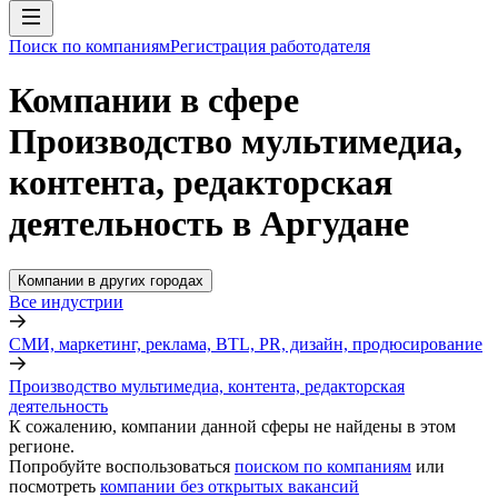
Поиск по компаниям
Регистрация работодателя
Компании в сфере
Производство мультимедиа,
контента, редакторская
деятельность в Аргудане
Компании в других городах
Все индустрии
СМИ, маркетинг, реклама, BTL, PR, дизайн, продюсирование
Производство мультимедиа, контента, редакторская
деятельность
К сожалению, компании данной сферы не найдены в этом
регионе.
Попробуйте воспользоваться
поиском по компаниям
или
посмотреть
компании без открытых вакансий