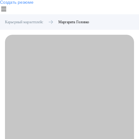
Создать резюме
Карьерный маркетплейс
Маргарита
Головко