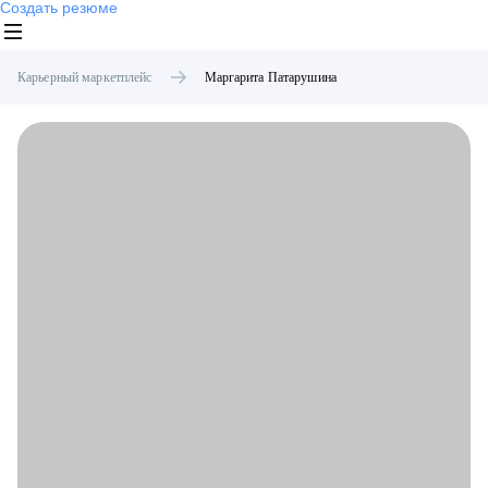
Создать резюме
Карьерный маркетплейс
Маргарита
Патарушина