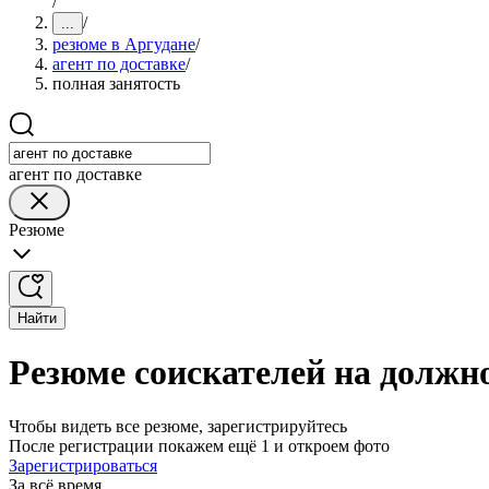
/
/
...
резюме в Аргудане
/
агент по доставке
/
полная занятость
агент по доставке
Резюме
Найти
Резюме соискателей на должно
Чтобы видеть все резюме, зарегистрируйтесь
После регистрации покажем ещё 1 и откроем фото
Зарегистрироваться
За всё время