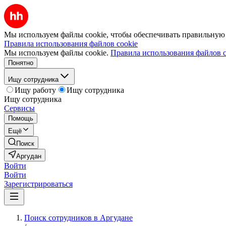
Мы используем файлы cookie, чтобы обеспечивать правильную р
Правила использования файлов cookie
Мы используем файлы cookie.
Правила использования файлов c
Понятно
Ищу сотрудника
Ищу работу
Ищу сотрудника
Ищу сотрудника
Сервисы
Помощь
Ещё
Поиск
Аргудан
Войти
Войти
Зарегистрироваться
Поиск сотрудников в Аргудане