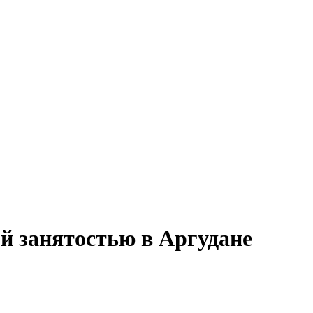
ой занятостью в Аргудане