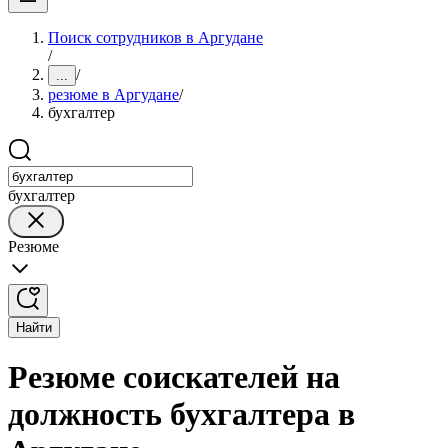
Поиск сотрудников в Аргудане
/
/
...
резюме в Аргудане
/
бухгалтер
бухгалтер
Резюме
Найти
Резюме соискателей на
должность бухгалтера в