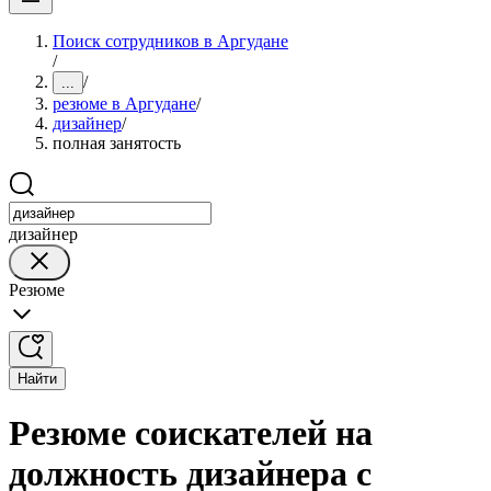
Поиск сотрудников в Аргудане
/
/
...
резюме в Аргудане
/
дизайнер
/
полная занятость
дизайнер
Резюме
Найти
Резюме соискателей на
должность дизайнера с