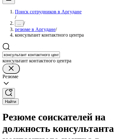
Поиск сотрудников в Аргудане
/
/
...
резюме в Аргудане
/
консультант контактного центра
консультант контактного центра
Резюме
Найти
Резюме соискателей на
должность консультанта