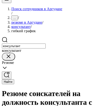
Поиск сотрудников в Аргудане
/
/
...
резюме в Аргудане
/
консультант
/
гибкий график
консультант
Резюме
Найти
Резюме соискателей на
должность консультанта с