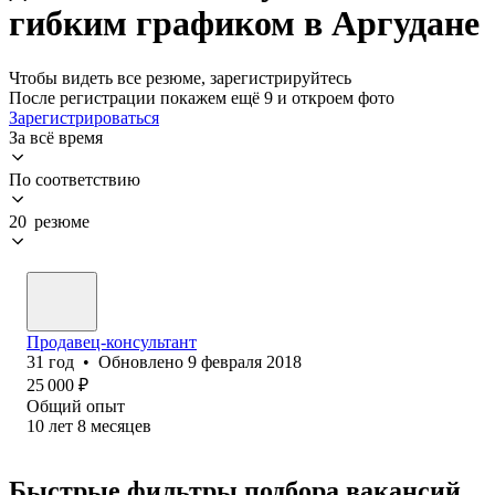
гибким графиком в Аргудане
Чтобы видеть все резюме, зарегистрируйтесь
После регистрации покажем ещё 9 и откроем фото
Зарегистрироваться
За всё время
По соответствию
20 резюме
Продавец-консультант
31
год
•
Обновлено
9 февраля 2018
25 000
₽
Общий опыт
10
лет
8
месяцев
Быстрые фильтры подбора вакансий