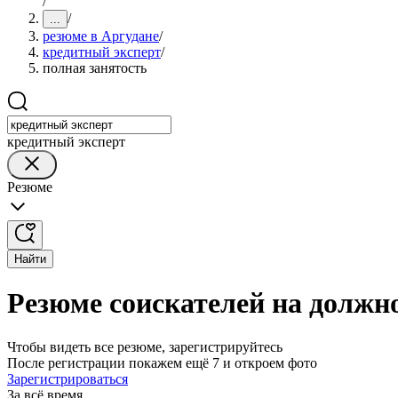
/
/
...
резюме в Аргудане
/
кредитный эксперт
/
полная занятость
кредитный эксперт
Резюме
Найти
Резюме соискателей на должно
Чтобы видеть все резюме, зарегистрируйтесь
После регистрации покажем ещё 7 и откроем фото
Зарегистрироваться
За всё время