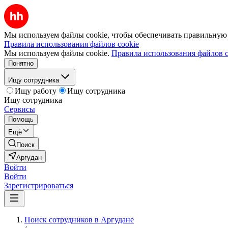
Мы используем файлы cookie, чтобы обеспечивать правильную р
Правила использования файлов cookie
Мы используем файлы cookie.
Правила использования файлов c
Понятно
Ищу сотрудника
Ищу работу
Ищу сотрудника
Ищу сотрудника
Сервисы
Помощь
Ещё
Поиск
Аргудан
Войти
Войти
Зарегистрироваться
Поиск сотрудников в Аргудане