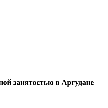
ной занятостью в Аргудане