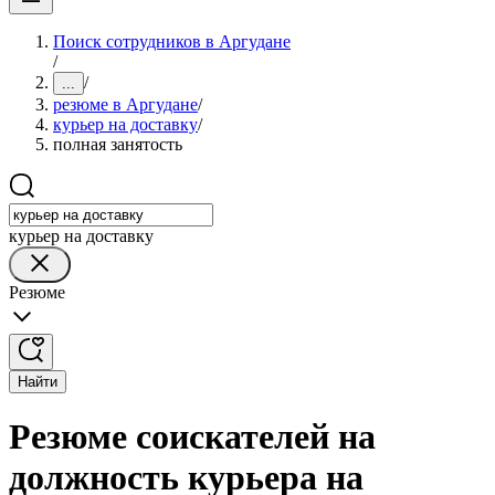
Поиск сотрудников в Аргудане
/
/
...
резюме в Аргудане
/
курьер на доставку
/
полная занятость
курьер на доставку
Резюме
Найти
Резюме соискателей на
должность курьера на