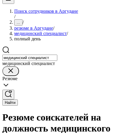
Поиск сотрудников в Аргудане
/
/
...
резюме в Аргудане
/
медицинский специалист
/
полный день
медицинский специалист
Резюме
Найти
Резюме соискателей на
должность медицинского