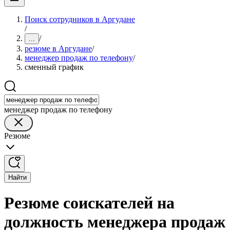
Поиск сотрудников в Аргудане
/
/
...
резюме в Аргудане
/
менеджер продаж по телефону
/
сменный график
менеджер продаж по телефону
Резюме
Найти
Резюме соискателей на
должность менеджера продаж