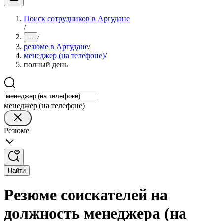
Поиск сотрудников в Аргудане
/
/
...
резюме в Аргудане
/
менеджер (на телефоне)
/
полный день
менеджер (на телефоне)
Резюме
Найти
Резюме соискателей на
должность менеджера (на