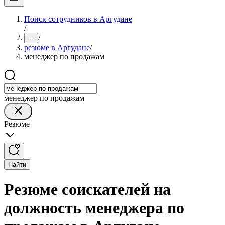
Поиск сотрудников в Аргудане
/
/
...
резюме в Аргудане
/
менеджер по продажам
менеджер по продажам
Резюме
Найти
Резюме соискателей на
должность менеджера по