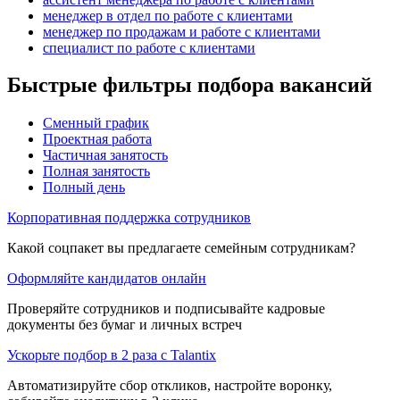
менеджер в отдел по работе с клиентами
менеджер по продажам и работе с клиентами
специалист по работе с клиентами
Быстрые фильтры подбора вакансий
Сменный график
Проектная работа
Частичная занятость
Полная занятость
Полный день
Корпоративная поддержка сотрудников
Какой соцпакет вы предлагаете семейным сотрудникам?
Оформляйте кандидатов онлайн
Проверяйте сотрудников и подписывайте кадровые
документы без бумаг и личных встреч
Ускорьте подбор в 2 раза с Talantix
Автоматизируйте сбор откликов, настройте воронку,