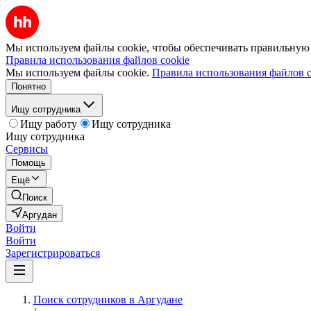
Мы используем файлы cookie, чтобы обеспечивать правильную р
Правила использования файлов cookie
Мы используем файлы cookie.
Правила использования файлов c
Понятно
Ищу сотрудника
Ищу работу
Ищу сотрудника
Ищу сотрудника
Сервисы
Помощь
Ещё
Поиск
Аргудан
Войти
Войти
Зарегистрироваться
Поиск сотрудников в Аргудане