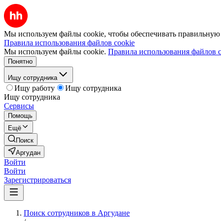
Мы используем файлы cookie, чтобы обеспечивать правильную р
Правила использования файлов cookie
Мы используем файлы cookie.
Правила использования файлов c
Понятно
Ищу сотрудника
Ищу работу
Ищу сотрудника
Ищу сотрудника
Сервисы
Помощь
Ещё
Поиск
Аргудан
Войти
Войти
Зарегистрироваться
Поиск сотрудников в Аргудане