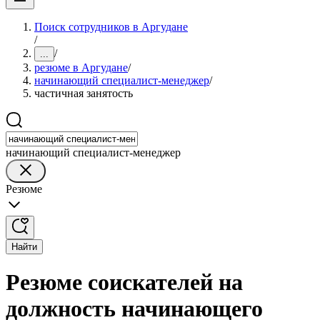
Поиск сотрудников в Аргудане
/
/
...
резюме в Аргудане
/
начинающий специалист-менеджер
/
частичная занятость
начинающий специалист-менеджер
Резюме
Найти
Резюме соискателей на
должность начинающего