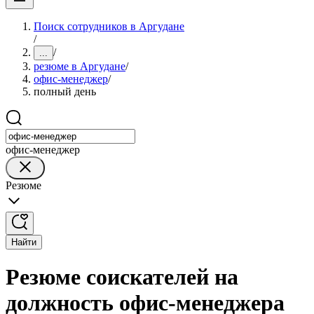
Поиск сотрудников в Аргудане
/
/
...
резюме в Аргудане
/
офис-менеджер
/
полный день
офис-менеджер
Резюме
Найти
Резюме соискателей на
должность офис-менеджера