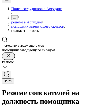
Поиск сотрудников в Аргудане
/
/
...
резюме в Аргудане
/
помощник заведующего складом
/
полная занятость
помощник заведующего складом
Резюме
Найти
Резюме соискателей на
должность помощника