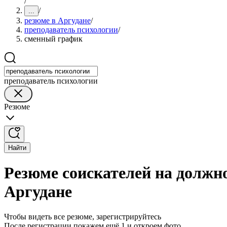
/
/
...
резюме в Аргудане
/
преподаватель психологии
/
сменный график
преподаватель психологии
Резюме
Найти
Резюме соискателей на должн
Аргудане
Чтобы видеть все резюме, зарегистрируйтесь
После регистрации покажем ещё 1 и откроем фото