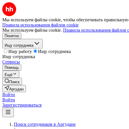
Мы используем файлы cookie, чтобы обеспечивать правильную р
Правила использования файлов cookie
Мы используем файлы cookie.
Правила использования файлов c
Понятно
Ищу сотрудника
Ищу работу
Ищу сотрудника
Ищу сотрудника
Сервисы
Помощь
Ещё
Поиск
Аргудан
Войти
Войти
Зарегистрироваться
Поиск сотрудников в Аргудане