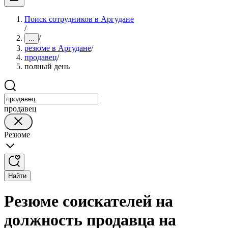
Поиск сотрудников в Аргудане
/
/
...
резюме в Аргудане
/
продавец
/
полный день
продавец
Резюме
Найти
Резюме соискателей на
должность продавца на