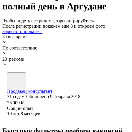
полный день в Аргудане
Чтобы видеть все резюме, зарегистрируйтесь
После регистрации покажем ещё 8 и откроем фото
Зарегистрироваться
За всё время
По соответствию
20 резюме
Продавец-консультант
31
год
•
Обновлено
9 февраля 2018
25 000
₽
Общий опыт
10
лет
8
месяцев
Быстрые фильтры подбора вакансий