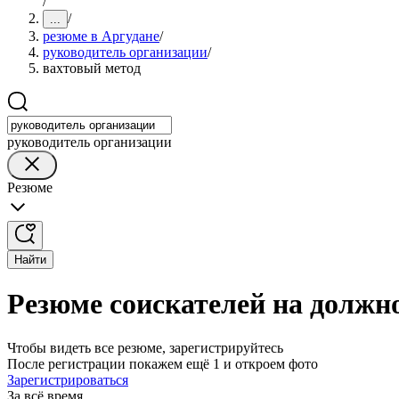
/
/
...
резюме в Аргудане
/
руководитель организации
/
вахтовый метод
руководитель организации
Резюме
Найти
Резюме соискателей на должн
Чтобы видеть все резюме, зарегистрируйтесь
После регистрации покажем ещё 1 и откроем фото
Зарегистрироваться
За всё время