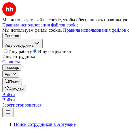
Мы используем файлы cookie, чтобы обеспечивать правильную р
Правила использования файлов cookie
Мы используем файлы cookie.
Правила использования файлов c
Понятно
Ищу сотрудника
Ищу работу
Ищу сотрудника
Ищу сотрудника
Сервисы
Помощь
Ещё
Поиск
Аргудан
Войти
Войти
Зарегистрироваться
Поиск сотрудников в Аргудане