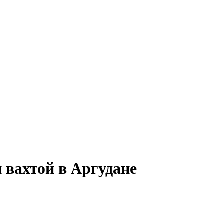
 вахтой в Аргудане