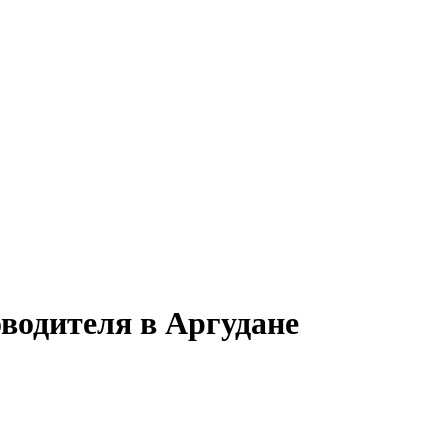
оводителя в Аргудане