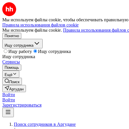
Мы используем файлы cookie, чтобы обеспечивать правильную р
Правила использования файлов cookie
Мы используем файлы cookie.
Правила использования файлов c
Понятно
Ищу сотрудника
Ищу работу
Ищу сотрудника
Ищу сотрудника
Сервисы
Помощь
Ещё
Поиск
Аргудан
Войти
Войти
Зарегистрироваться
Поиск сотрудников в Аргудане